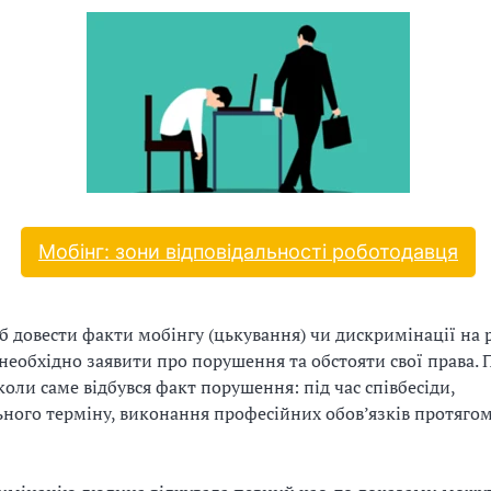
Мобінг: зони відповідальності роботодавця
б довести факти мобінгу (цькування) чи дискримінації на р
необхідно заявити про порушення та обстояти свої права. 
коли саме відбувся факт порушення: під час співбесіди,
ного терміну, виконання професійних обов’язків протяго