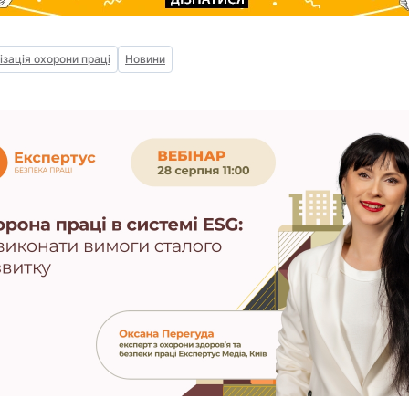
ізація охорони праці
Новини