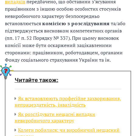
випадків
передбачено, що обставини з’ясування
працівником з іншою особою особистих стосунків
невиробничого характеру безпосередньо
встановлюється
комісією з розслідування
та/або
підтверджується висновком компетентних органів
(пп. 17 п. 52 Порядку № 337). При цьому висновок
комісії може бути оскаржений зацікавленими
сторонами: працівником, роботодавцем, органами
Фонду соціального страхування України та ін.
Читайте також:
Як встановлюють професійне захворювання,
непрацездатність, інвалідність
Як розслідувати нещасні випадки
невиробничого характеру
Колеги побилися: чи виробничий нещасний