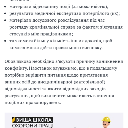
матеріали відеозапису події (за можливістю);
результати медичної експертизи потерпілого (их);
матеріали досудового розслідування під час
розгляду кримінальної справи за фактом з’ясування
стосунків між працівниками;
та якомога більшу кількість інших доказів, щоб
комісія могла дійти правильного висновку.
Обов’язково необхідно з’ясувати причину виникнення
конфлікту. Наостанок зауважимо, що в подальшому
потрібно вирішити питання щодо притягнення
винних осіб до дисциплінарної (матеріальної)
відповідальності та вжити відповідних заходів
реагування, щоб виключити можливість вчинення
подібних правопорушень.