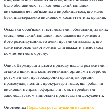
було обставиною, за якої нещасний випадок
визнавався не пов’язаним з виробництвом, що мало
бути підтверджено висновком компетентних органів.
Оскільки обов’язок зі встановлення обставини, за яких
стався нещасний випадок, покладався на комісію з
його розслідування, то деякі правники вважали, що
саме висновок такої комісії слід вважати висновком
компетентного органу.
Однак Держпраці з цього приводу надала роз’яснення,
згідно з яким під компетентними органами потрібно
розуміти такі правоохоронні органи, як органи
правосуддя, поліції, прокуратури тощо, які, роблячи
висновки в справі, оформляли їх як передбачені
законодавством відповідні процесуальні документи.
Оновленим
Порядком розслідування нещасних