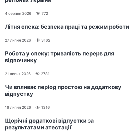
4 серпня 2026
772
Літня спека: безпека праці та режим роботи
27 липня 2026
3162
Робота у спеку: тривалість перерв для
відпочинку
21 липня 2026
2781
Чи впливає період простою на додаткову
відпустку
16 липня 2026
1316
Щорічні додаткові відпустки за
результатами атестації