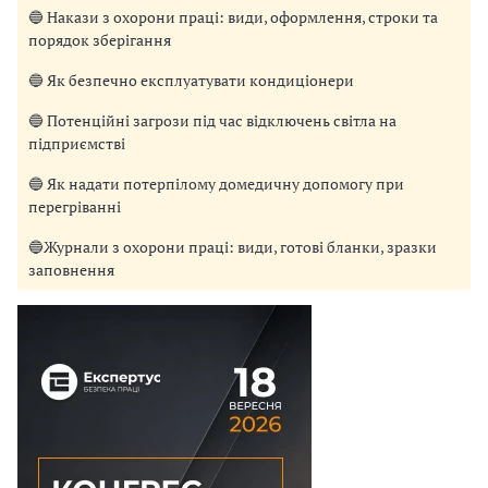
🔵 Накази з охорони праці: види, оформлення, строки та
порядок зберігання
🔵 Як безпечно експлуатувати кондиціонери
🔵 Потенційні загрози під час відключень світла на
підприємстві
🔵 Як надати потерпілому домедичну допомогу при
перегріванні
🔵Журнали з охорони праці: види, готові бланки, зразки
заповнення