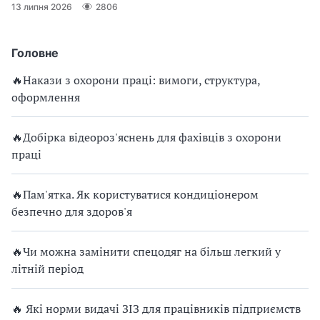
13 липня 2026
2806
Головне
🔥Накази з охорони праці: вимоги, структура,
оформлення
🔥Добірка відеороз'яснень для фахівців з охорони
праці
🔥Пам'ятка. Як користуватися кондиціонером
безпечно для здоров'я
🔥Чи можна замінити спецодяг на більш легкий у
літній період
🔥 Які норми видачі ЗІЗ для працівників підприємств