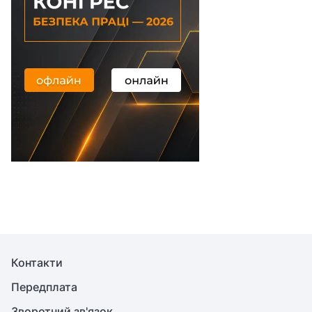
Контакти
Передплата
Зворотний зв'язок