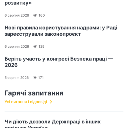
розвитку»
6 серпня 2026
160
Нові правила користування надрами: у Раді
зареєстрували законопроєкт
6 серпня 2026
129
Беріть участь у конгресі Безпека праці —
2026
5 серпня 2026
171
Гарячі запитання
Усі питання і відповіді
Чи діють дозволи Держпраці в інших
регіонах України