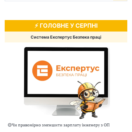
⚡️ ГОЛОВНЕ У СЕРПНІ
Система Експертус Безпека праці
🟡
Чи правомірно зменшити зарплату інженеру з ОП