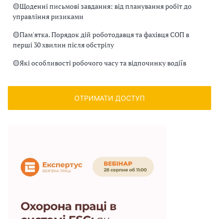
🟡
Щоденні письмові завдання: від планування робіт до
управління ризиками
🟡
Пам'ятка. Порядок дій роботодавця та фахівця СОП в
перші 30 хвилин після обстрілу
🟡
Які особливості робочого часу та відпочинку водіїв
ОТРИМАТИ ДОСТУП