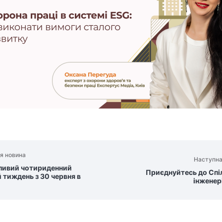
я новина
Наступна
ливий чотириденний
Приєднуйтесь до Спі
 тиждень з 30 червня в
інженер