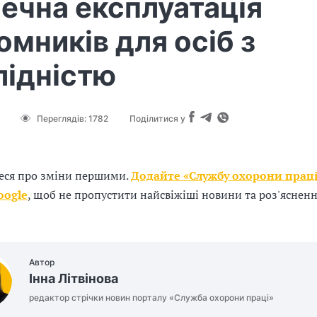
ечна експлуатація
омників для осіб з
лідністю
Переглядів:
1782
Поділитися у
еся про зміни першими.
Додайте «Службу охорони праці
oogle
, щоб не пропустити найсвіжіші новини та роз'яснен
Автор
Інна Літвінова
редактор стрічки новин порталу «Служба охорони праці»