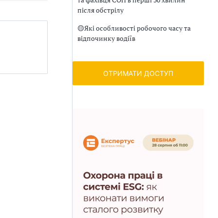
після обстрілу
🟡
Які особливості робочого часу та
відпочинку водіїв
ОТРИМАТИ ДОСТУП