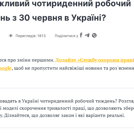
жливий чотириденний робочий
ь з 30 червня в Україні?
Переглядів:
1813
Поділитися у
еся про зміни першими.
Додайте «Службу охорони праці
oogle
, щоб не пропустити найсвіжіші новини та роз'яснен
овадять в Україні чотириденний робочий тиждень? Розгл
 моделі скорочення тривалості праці, що дозволяють збер
у. Дізнайтеся, що дозволяє закон і які варіанти реальні.