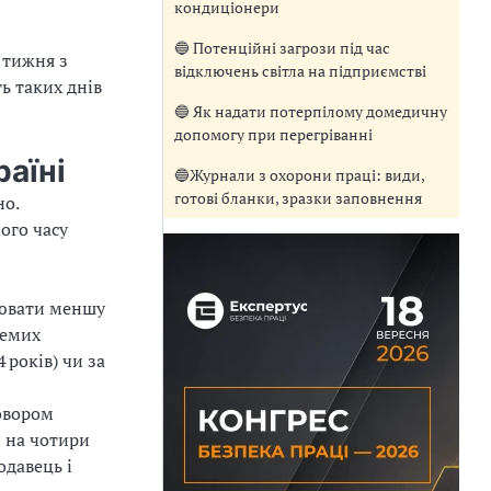
кондиціонери
🔵 Потенційні загрози під час
 тижня з
відключень світла на підприємстві
ь таких днів
🔵 Як надати потерпілому домедичну
допомогу при перегріванні
аїні
🔵Журнали з охорони праці: види,
готові бланки, зразки заповнення
но.
ого часу
лювати меншу
ремих
 років) чи за
овором
 на чотири
одавець і