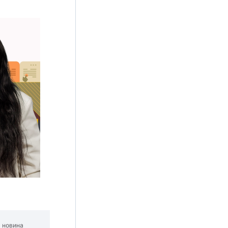
 новина