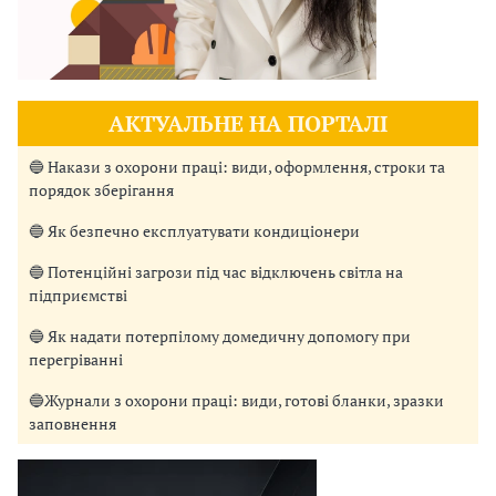
АКТУАЛЬНЕ НА ПОРТАЛІ
🔵 Накази з охорони праці: види, оформлення, строки та
порядок зберігання
🔵 Як безпечно експлуатувати кондиціонери
🔵 Потенційні загрози під час відключень світла на
підприємстві
🔵 Як надати потерпілому домедичну допомогу при
перегріванні
🔵Журнали з охорони праці: види, готові бланки, зразки
заповнення