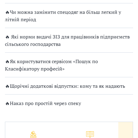
🔥Чи можна замінити спецодяг на більш легкий у
літній період
🔥 Які норми видачі ЗІЗ для працівників підприємств
сільського господарства
🔥Як користуватися сервісом «Пошук по
Класифікатору професій»
🔥Щорічні додаткові відпустки: кому та як надають
🔥Наказ про простій через спеку