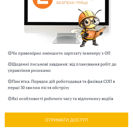
🟡
Чи правомірно зменшити зарплату інженеру з ОП
🟡
Щоденні письмові завдання: від планування робіт до
управління ризиками
🟡
Пам'ятка. Порядок дій роботодавця та фахівця СОП в
перші 30 хвилин після обстрілу
🟡
Які особливості робочого часу та відпочинку водіїв
ОТРИМАТИ ДОСТУП