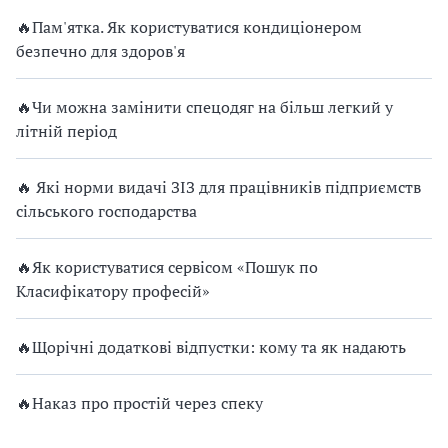
🔥Пам'ятка. Як користуватися кондиціонером
безпечно для здоров'я
🔥Чи можна замінити спецодяг на більш легкий у
літній період
🔥 Які норми видачі ЗІЗ для працівників підприємств
сільського господарства
🔥Як користуватися сервісом «Пошук по
Класифікатору професій»
🔥Щорічні додаткові відпустки: кому та як надають
🔥Наказ про простій через спеку