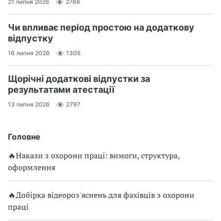
21 липня 2026
2766
Чи впливає період простою на додаткову
відпустку
16 липня 2026
1305
Щорічні додаткові відпустки за
результатами атестації
13 липня 2026
2797
Головне
🔥Накази з охорони праці: вимоги, структура,
оформлення
🔥Добірка відеороз'яснень для фахівців з охорони
праці