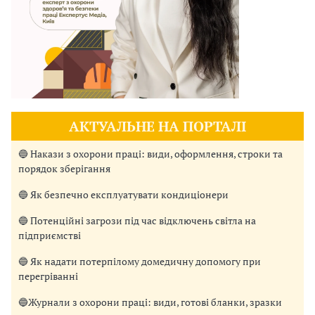
АКТУАЛЬНЕ НА ПОРТАЛІ
🔵 Накази з охорони праці: види, оформлення, строки та
порядок зберігання
🔵 Як безпечно експлуатувати кондиціонери
🔵 Потенційні загрози під час відключень світла на
підприємстві
🔵 Як надати потерпілому домедичну допомогу при
перегріванні
🔵Журнали з охорони праці: види, готові бланки, зразки