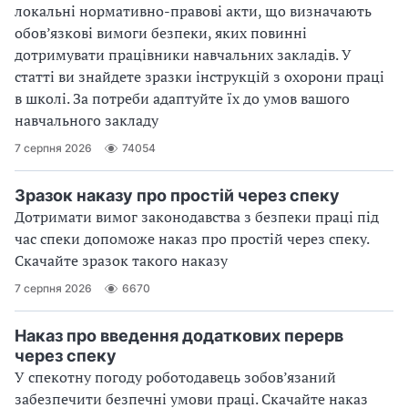
локальні нормативно-правові акти, що визначають
обов’язкові вимоги безпеки, яких повинні
дотримувати працівники навчальних закладів. У
статті ви знайдете зразки інструкцій з охорони праці
в школі. За потреби адаптуйте їх до умов вашого
навчального закладу
7 серпня 2026
74054
Зразок наказу про простій через спеку
Дотримати вимог законодавства з безпеки праці під
час спеки допоможе наказ про простій через спеку.
Скачайте зразок такого наказу
7 серпня 2026
6670
Наказ про введення додаткових перерв
через спеку
У спекотну погоду роботодавець зобов’язаний
забезпечити безпечні умови праці. Скачайте наказ