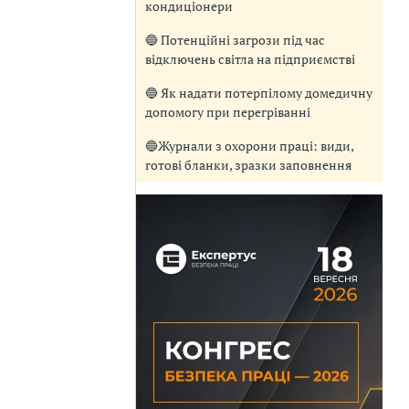
кондиціонери
🔵 Потенційні загрози під час
відключень світла на підприємстві
🔵 Як надати потерпілому домедичну
допомогу при перегріванні
🔵Журнали з охорони праці: види,
готові бланки, зразки заповнення