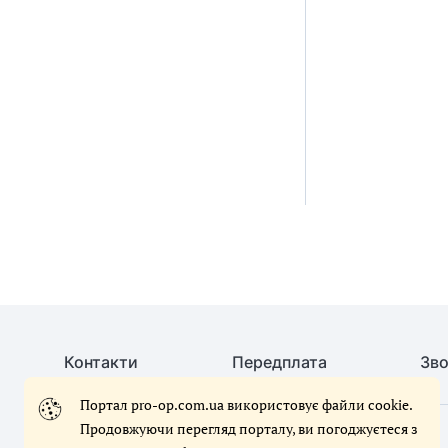
Контакти
Передплата
Зво
Портал pro-op.com.ua використовує файли cookie.
Продовжуючи перегляд порталу, ви погоджуєтеся з
© Служба охорони праці, 2026. Усі права захищено