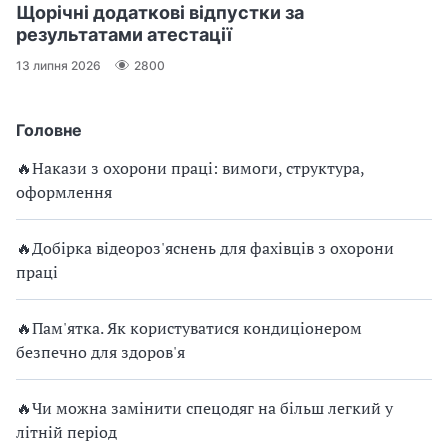
Щорічні додаткові відпустки за
результатами атестації
13 липня 2026
2800
Головне
🔥Накази з охорони праці: вимоги, структура,
оформлення
🔥Добірка відеороз'яснень для фахівців з охорони
праці
🔥Пам'ятка. Як користуватися кондиціонером
безпечно для здоров'я
🔥Чи можна замінити спецодяг на більш легкий у
літній період