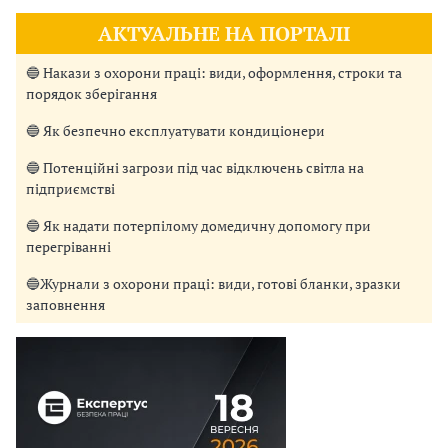
АКТУАЛЬНЕ НА ПОРТАЛІ
🔵 Накази з охорони праці: види, оформлення, строки та
порядок зберігання
🔵 Як безпечно експлуатувати кондиціонери
🔵 Потенційні загрози під час відключень світла на
підприємстві
🔵 Як надати потерпілому домедичну допомогу при
перегріванні
🔵Журнали з охорони праці: види, готові бланки, зразки
заповнення