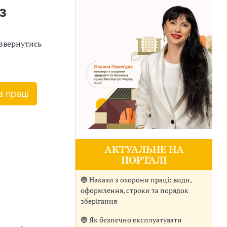
з
звернутись
 праці
АКТУАЛЬНЕ НА
ПОРТАЛІ
🔵 Накази з охорони праці: види,
оформлення, строки та порядок
зберігання
🔵 Як безпечно експлуатувати