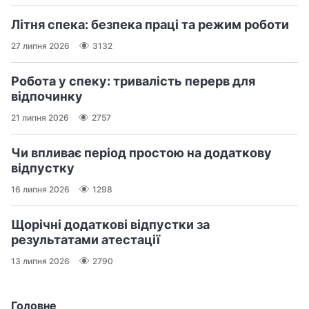
Літня спека: безпека праці та режим роботи
27 липня 2026
3132
Робота у спеку: тривалість перерв для
відпочинку
21 липня 2026
2757
Чи впливає період простою на додаткову
відпустку
16 липня 2026
1298
Щорічні додаткові відпустки за
результатами атестації
13 липня 2026
2790
Головне