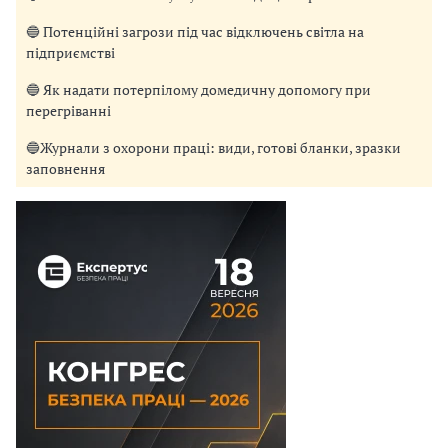
🔵 Потенційні загрози під час відключень світла на
підприємстві
🔵 Як надати потерпілому домедичну допомогу при
перегріванні
🔵Журнали з охорони праці: види, готові бланки, зразки
заповнення