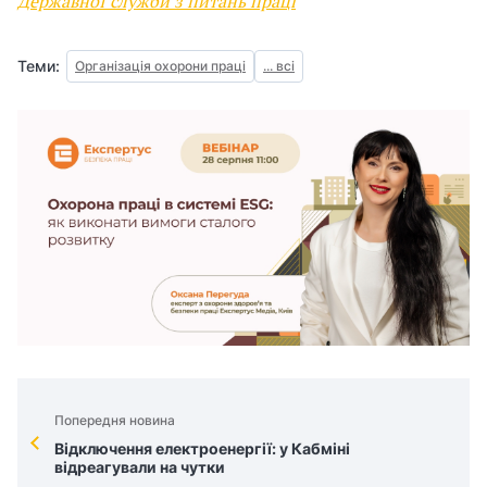
Державної служби з питань праці
Теми:
Організація охорони праці
... всі
Попередня новина
Відключення електроенергії: у Кабміні
відреагували на чутки