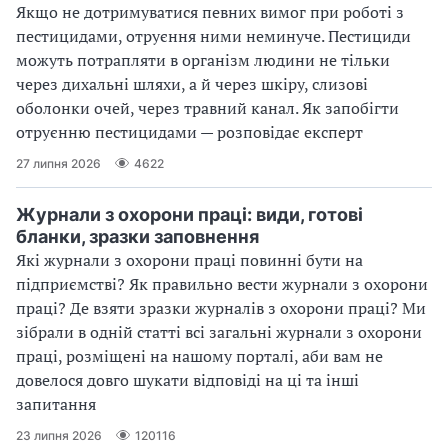
Якщо не дотримуватися певних вимог при роботі з
пестицидами, отруєння ними неминуче. Пестициди
можуть потрапляти в організм людини не тільки
через дихальні шляхи, а й через шкіру, слизові
оболонки очей, через травний канал. Як запобігти
отруєнню пестицидами — розповідає експерт
27 липня 2026
4622
Журнали з охорони праці: види, готові
бланки, зразки заповнення
Які журнали з охорони праці повинні бути на
підприємстві? Як правильно вести журнали з охорони
праці? Де взяти зразки журналів з охорони праці? Ми
зібрали в одній статті всі загальні журнали з охорони
праці, розміщені на нашому порталі, аби вам не
довелося довго шукати відповіді на ці та інші
запитання
23 липня 2026
120116