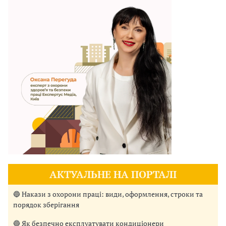
АКТУАЛЬНЕ НА ПОРТАЛІ
🔵 Накази з охорони праці: види, оформлення, строки та
порядок зберігання
🔵 Як безпечно експлуатувати кондиціонери