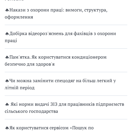
🔥Накази з охорони праці: вимоги, структура,
оформлення
🔥Добірка відеороз'яснень для фахівців з охорони
праці
🔥Пам'ятка. Як користуватися кондиціонером
безпечно для здоров'я
🔥Чи можна замінити спецодяг на більш легкий у
літній період
🔥 Які норми видачі ЗІЗ для працівників підприємств
сільського господарства
🔥Як користуватися сервісом «Пошук по