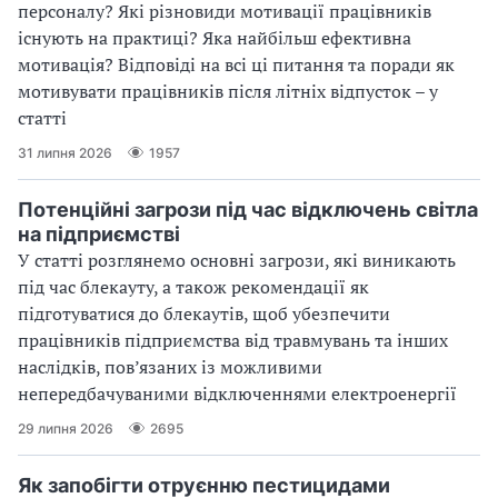
персоналу? Які різновиди мотивації працівників
існують на практиці? Яка найбільш ефективна
мотивація? Відповіді на всі ці питання та поради як
мотивувати працівників після літніх відпусток – у
статті
31 липня 2026
1957
Потенційні загрози під час відключень світла
на підприємстві
У статті розглянемо основні загрози, які виникають
під час блекауту, а також рекомендації як
підготуватися до блекаутів, щоб убезпечити
працівників підприємства від травмувань та інших
наслідків, пов’язаних із можливими
непередбачуваними відключеннями електроенергії
29 липня 2026
2695
Як запобігти отруєнню пестицидами