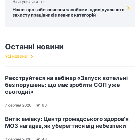
Наступна стаття
Наказ про забезпечення засобами індивідуального
захисту працівників певних категорій
Останні новини
Усі новини
Реєструйтеся на вебінар «Запуск котельні
без порушень: що має зробити СОП уже
сьогодні»
7 серпня 2026
63
Витік аміаку: Центр громадського здоров'я
МОЗ нагадав, як уберегтися від небезпеки
7 серпня 2026
48