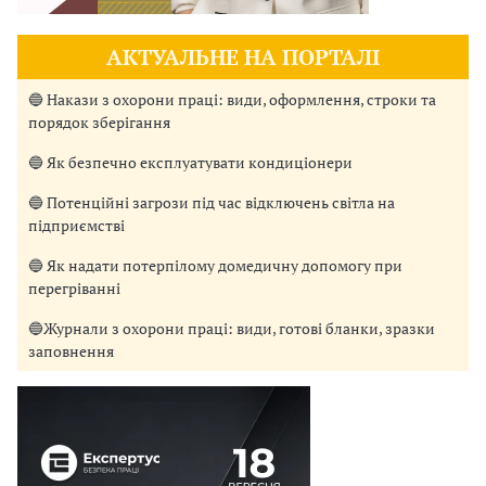
АКТУАЛЬНЕ НА ПОРТАЛІ
🔵 Накази з охорони праці: види, оформлення, строки та
порядок зберігання
🔵 Як безпечно експлуатувати кондиціонери
🔵 Потенційні загрози під час відключень світла на
підприємстві
🔵 Як надати потерпілому домедичну допомогу при
перегріванні
🔵Журнали з охорони праці: види, готові бланки, зразки
заповнення