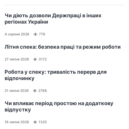
Чи діють дозволи Держпраці в інших
регіонах України
4 серпня 2026
779
Літня спека: безпека праці та режим роботи
27 липня 2026
3172
Робота у спеку: тривалість перерв для
відпочинку
21 липня 2026
2788
Чи впливає період простою на додаткову
відпустку
16 липня 2026
1325