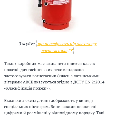
З’ясуйте,
що перевіряють під час огляду
вогнегасника
Також виробник має зазначити індекси класів
пожежі, для гасіння яких рекомендовано
застосовувати вогнегасник (класи з латинськими
літерами ABCE вказуються згідно з ДСТУ EN 2:2014
«Класифікація пожеж»).
Вказівки з експлуатації зображають у вигляді
спеціальних піктограм. Вони завжди позначені
цифрами й розміщені у відповідному порядку. Такі