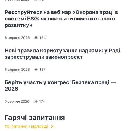
Реєструйтеся на вебінар «Охорона праці в
системі ESG: як виконати вимоги сталого
розвитку»
6 серпня 2026
164
Нові правила користування надрами: у Раді
зареєстрували законопроєкт
6 серпня 2026
137
Беріть участь у конгресі Безпека праці —
2026
5 серпня 2026
174
Гарячі запитання
Усі питання і відповіді