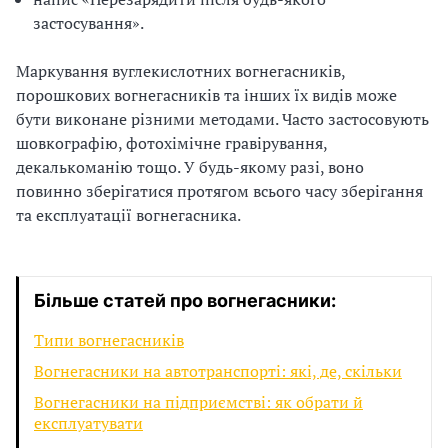
застосування».
Маркування вуглекислотних вогнегасників,
порошкових вогнегасників та інших їх видів може
бути виконане різними методами. Часто застосовують
шовкографію, фотохімічне гравірування,
декалькоманію тощо. У будь-якому разі, воно
повинно зберігатися протягом всього часу зберігання
та експлуатації вогнегасника.
Більше статей про вогнегасники:
Типи вогнегасників
Вогнегасники на автотранспорті: які, де, скільки
Вогнегасники на підприємстві: як обрати й
експлуатувати