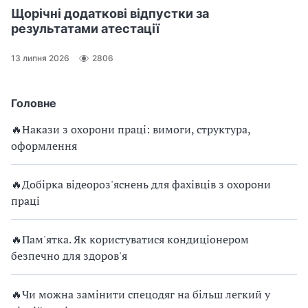
Щорічні додаткові відпустки за
результатами атестації
13 липня 2026
2806
Головне
🔥Накази з охорони праці: вимоги, структура,
оформлення
🔥Добірка відеороз'яснень для фахівців з охорони
праці
🔥Пам'ятка. Як користуватися кондиціонером
безпечно для здоров'я
🔥Чи можна замінити спецодяг на більш легкий у