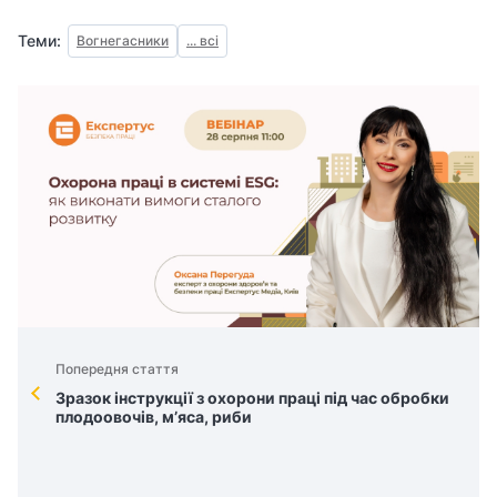
Теми:
Вогнегасники
... всі
Попередня стаття
Зразок інструкції з охорони праці під час обробки
плодоовочів, м’яса, риби