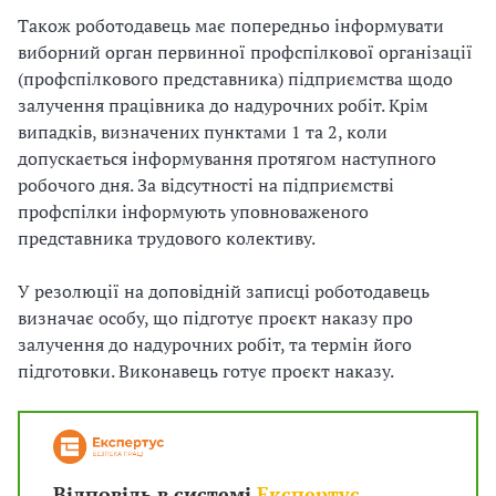
Також роботодавець має попередньо інформувати
виборний орган первинної профспілкової організації
(профспілкового представника) підприємства щодо
залучення працівника до надурочних робіт. Крім
випадків, визначених пунктами 1 та 2, коли
допускається інформування протягом наступного
робочого дня. За відсутності на підприємстві
профспілки інформують уповноваженого
представника трудового колективу.
У резолюції на доповідній записці роботодавець
визначає особу, що підготує проєкт наказу про
залучення до надурочних робіт, та термін його
підготовки. Виконавець готує проєкт наказу.
Відповідь в системі
Експертус