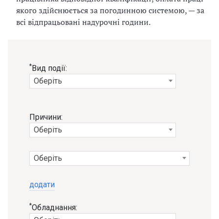
якого здійснюється за погодинною системою, — за
всі відпрацьовані надурочні години.