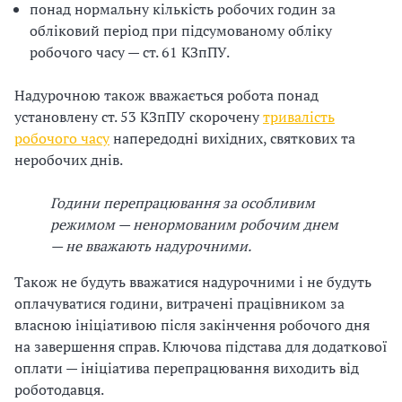
понад нормальну кількість робочих годин за
обліковий період при підсумованому обліку
робочого часу — ст. 61 КЗпПУ.
Надурочною також вважається робота понад
установлену ст. 53 КЗпПУ скорочену
тривалість
робочого часу
напередодні вихідних, святкових та
неробочих днів.
Години перепрацювання за особливим
режимом — ненормованим робочим днем
— не вважають надурочними.
Також не будуть вважатися надурочними і не будуть
оплачуватися години, витрачені працівником за
власною ініціативою після закінчення робочого дня
на завершення справ. Ключова підстава для додаткової
оплати — ініціатива перепрацювання виходить від
роботодавця.