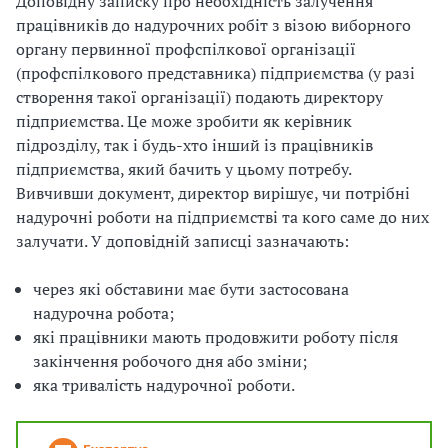
Доповідну записку про необхідність залучення
працівників до надурочних робіт з візою виборного
органу первинної профспілкової організації
(профспілкового представника) підприємства (у разі
створення такої організації) подають директору
підприємства. Це може зробити як керівник
підрозділу, так і будь-хто інший із працівників
підприємства, який бачить у цьому потребу.
Вивчивши документ, директор вирішує, чи потрібні
надурочні роботи на підприємстві та кого саме до них
залучати. У доповідній записці зазначають:
через які обставини має бути застосована
надурочна робота;
які працівники мають продовжити роботу після
закінчення робочого дня або зміни;
яка тривалість надурочної роботи.