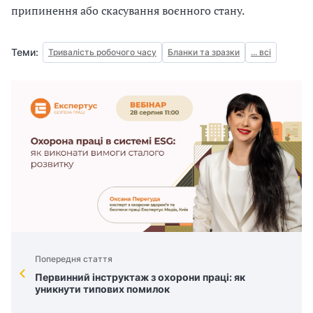
припинення або скасування воєнного стану.
Теми:
Тривалість робочого часу
Бланки та зразки
... всі
Попередня стаття
Первинний інструктаж з охорони праці: як
уникнути типових помилок