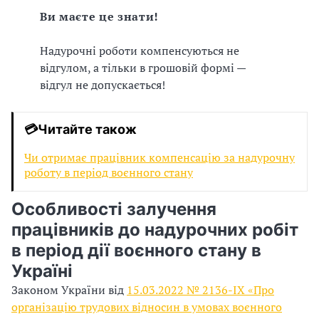
Ви маєте це знати!
Надурочні роботи компенсуються не
відгулом, а тільки в грошовій формі —
відгул не допускається!
💳Читайте також
Чи отримає працівник компенсацію за надурочну
роботу в період воєнного стану
Особливості залучення
працівників до надурочних робіт
в період дії воєнного стану в
Україні
Законом України від
15.03.2022 № 2136-IX «Про
організацію трудових відносин в умовах воєнного