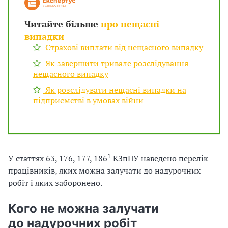
Читайте більше
про нещасні
випадки
Страхові виплати від нещасного випадку
Як завершити тривале розслідування
нещасного випадку
Як розслідувати нещасні випадки на
підприємстві в умовах війни
1
У статтях 63, 176, 177, 186
КЗпПУ наведено перелік
працівників, яких можна залучати до надурочних
робіт і яких заборонено.
Кого не можна залучати
до надурочних робіт