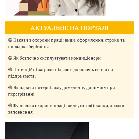
АКТУАЛЬНЕ НА ПОРТАЛІ
🔵 Накази з охорони праці: види, оформлення, строки та
порядок зберігання
🔵 Як безпечно експлуатувати кондиціонери
🔵 Потенційні загрози під час відключень світла на
підприємстві
🔵 Як надати потерпілому домедичну допомогу при
перегріванні
🔵Журнали з охорони праці: види, готові бланки, зразки
заповнення