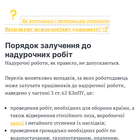
Як ветеранам і ветеранкам отримати
безплатну психологічну допомогу?
Порядок залучення до
надурочних робіт
Надурочні роботи, як правило, не допускаються.
Перелік виняткових випадків, за яких роботодавець
може залучати працівників до надурочної роботи,
наведено у частині 3 ст. 62 КЗпПУ, це:
проведення робіт, необхідних для оборони країни, а
також відвернення стихійного лиха, виробничої
аварії
і негайного усунення їх наслідків;
проведення громадсько необхідних робіт по
водопостачанню, газопостачанню, опаленню,