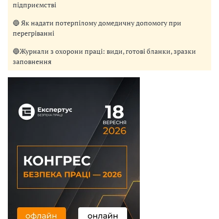
підприємстві
🔵 Як надати потерпілому домедичну допомогу при
перегріванні
🔵Журнали з охорони праці: види, готові бланки, зразки
заповнення