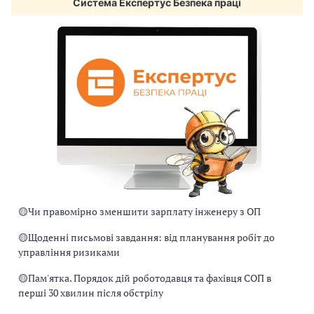
Система Експертус Безпека праці
🟡
Чи правомірно зменшити зарплату інженеру з ОП
🟡
Щоденні письмові завдання: від планування робіт до
управління ризиками
🟡
Пам'ятка. Порядок дій роботодавця та фахівця СОП в
перші 30 хвилин після обстрілу