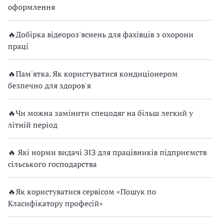
оформлення
🔥Добірка відеороз'яснень для фахівців з охорони
праці
🔥Пам'ятка. Як користуватися кондиціонером
безпечно для здоров'я
🔥Чи можна замінити спецодяг на більш легкий у
літній період
🔥 Які норми видачі ЗІЗ для працівників підприємств
сільського господарства
🔥Як користуватися сервісом «Пошук по
Класифікатору професій»