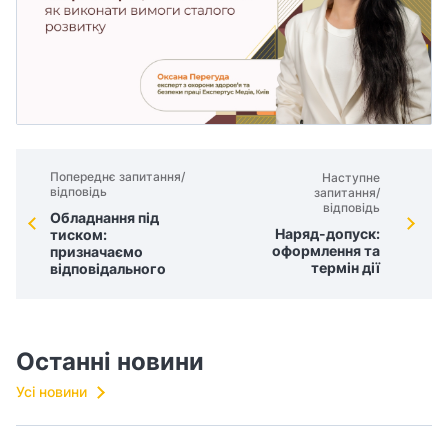
Попереднє запитання/
Наступне
відповідь
запитання/
відповідь
Обладнання під
Наряд-допуск:
тиском:
оформлення та
призначаємо
термін дії
відповідального
Останні новини
Усі новини