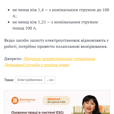
не менш ніж 1,4 — з номінальним струмом до 100
А;
не менш ніж 1,25 — з номінальним струмом
понад 100 А.
Якщо засоби захисту електроустановок відмовляють у
роботі, потрібно провести позапланові вимірювання.
Джерело:
Південне міжрегіональне управління
Державної служби з питань праці
Теми:
Електробезпека
... всі