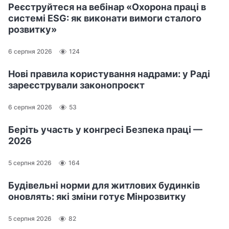
Реєструйтеся на вебінар «Охорона праці в
системі ESG: як виконати вимоги сталого
розвитку»
6 серпня 2026
124
Нові правила користування надрами: у Раді
зареєстрували законопроєкт
6 серпня 2026
53
Беріть участь у конгресі Безпека праці —
2026
5 серпня 2026
164
Будівельні норми для житлових будинків
оновлять: які зміни готує Мінрозвитку
5 серпня 2026
82