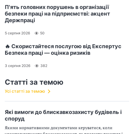
П'ять головних порушень в організації
безпеки праці на підприємстві: акцент
Держпраці
5 серпня 2026
50
🔥 Скористайтеся послугою від Експертус
Безпека праці — оцінка ризиків
3 серпня 2026
382
Статті за темою
Усі статті за темою
Які вимоги до блискавкозахисту будівель і
споруд
Якими нормативними документами керуватися, коли
улаштовуватимете блискавкозахист, як провести техогляд і