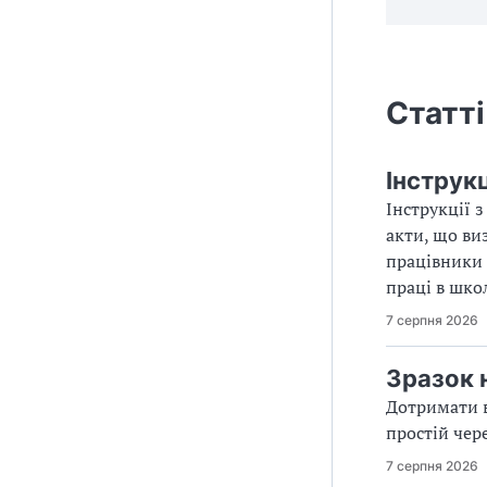
Статті
Інструкц
Інструкції 
акти, що ви
працівники 
праці в шко
7 серпня 2026
Зразок 
Дотримати в
простій чер
7 серпня 2026