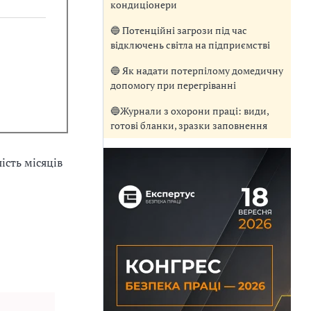
кондиціонери
🔵 Потенційні загрози під час
відключень світла на підприємстві
🔵 Як надати потерпілому домедичну
допомогу при перегріванні
🔵Журнали з охорони праці: види,
готові бланки, зразки заповнення
ість місяців