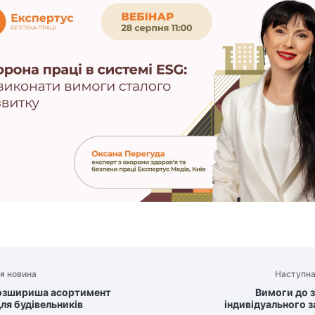
я новина
Наступна
озшириша асортимент
Вимоги до з
ля будівельників
індивідуального 