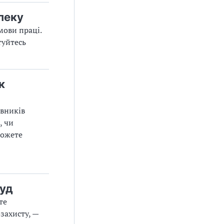
пеку
мови праці.
туйтесь
к
івників
, чи
можете
руд
те
захисту, —