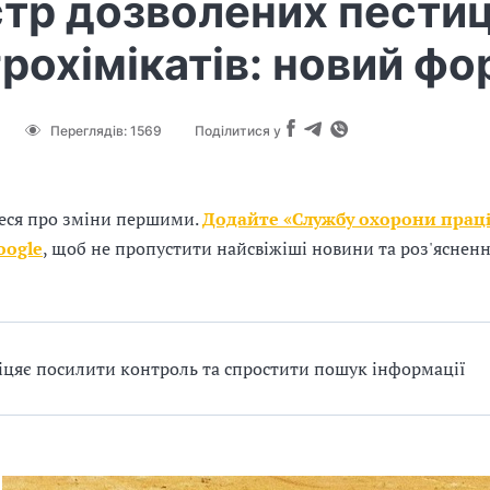
тр дозволених пестиц
грохімікатів: новий ф
Переглядів:
1569
Поділитися у
еся про зміни першими.
Додайте «Службу охорони праці
oogle
, щоб не пропустити найсвіжіші новини та роз'яснен
іцяє посилити контроль та спростити пошук інформації