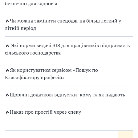
безпечно для здоров'я
🔥Чи можна замінити спецодяг на більш легкий у
літній період
🔥 Які норми видачі ЗІЗ для працівників підприємств
сільського господарства
🔥Як користуватися сервісом «Пошук по
Класифікатору професій»
🔥Щорічні додаткові відпустки: кому та як надають
🔥Наказ про простій через спеку