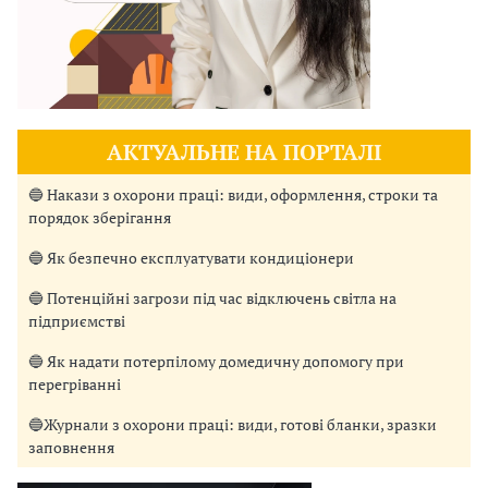
АКТУАЛЬНЕ НА ПОРТАЛІ
🔵 Накази з охорони праці: види, оформлення, строки та
порядок зберігання
🔵 Як безпечно експлуатувати кондиціонери
🔵 Потенційні загрози під час відключень світла на
підприємстві
🔵 Як надати потерпілому домедичну допомогу при
перегріванні
🔵Журнали з охорони праці: види, готові бланки, зразки
заповнення