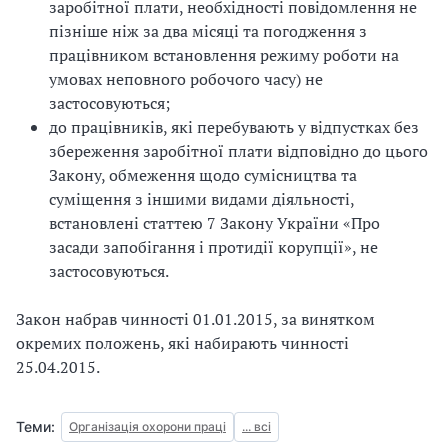
заробітної плати, необхідності повідомлення не
пізніше ніж за два місяці та погодження з
працівником встановлення режиму роботи на
умовах неповного робочого часу) не
застосовуються;
до працівників, які перебувають у відпустках без
збереження заробітної плати відповідно до цього
Закону, обмеження щодо сумісництва та
суміщення з іншими видами діяльності,
встановлені статтею 7 Закону України «Про
засади запобігання і протидії корупції», не
застосовуються.
Закон набрав чинності 01.01.2015, за винятком
окремих положень, які набирають чинності
25.04.2015.
Теми:
Організація охорони праці
... всі