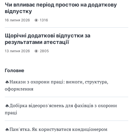
Чи впливає період простою на додаткову
відпустку
16 липня 2026
1316
Щорічні додаткові відпустки за
результатами атестації
13 липня 2026
2805
Головне
🔥Накази з охорони праці: вимоги, структура,
оформлення
🔥Добірка відеороз'яснень для фахівців з охорони
праці
🔥Пам'ятка. Як користуватися кондиціонером