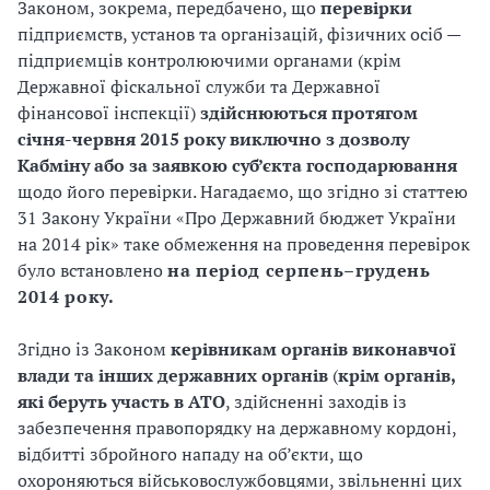
и
Законом, зокрема, передбачено, що
перевірки
підприємств, установ та організацій, фізичних осіб —
С
підприємців контролюючими органами (крім
У
Державної фіскальної служби та Державної
фінансової інспекції)
здійснюються протягом
О
січня-червня 2015 року виключно з дозволу
Кабміну або за заявкою суб’єкта господарювання
П
щодо його перевірки. Нагадаємо, що згідно зі статтею
у
31 Закону України «Про Державний бюджет України
на 2014 рік» таке обмеження на проведення перевірок
б
було встановлено
на період серпень–грудень
2014 року.
л
а
Згідно із Законом
керівникам органів виконавчої
влади та інших державних органів
(
крім органів,
г
які беруть участь в АТО
, здійсненні заходів із
забезпечення правопорядку на державному кордоні,
о
відбитті збройного нападу на об’єкти, що
д
охороняються військовослужбовцями, звільненні цих