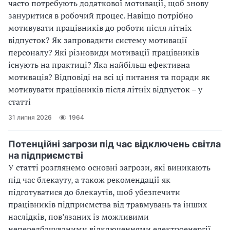
часто потребують додаткової мотивації, щоб знову
зануритися в робочий процес. Навіщо потрібно
мотивувати працівників до роботи після літніх
відпусток? Як запровадити систему мотивації
персоналу? Які різновиди мотивації працівників
існують на практиці? Яка найбільш ефективна
мотивація? Відповіді на всі ці питання та поради як
мотивувати працівників після літніх відпусток – у
статті
31 липня 2026
1964
Потенційні загрози під час відключень світла
на підприємстві
У статті розглянемо основні загрози, які виникають
під час блекауту, а також рекомендації як
підготуватися до блекаутів, щоб убезпечити
працівників підприємства від травмувань та інших
наслідків, пов’язаних із можливими
непередбачуваними відключеннями електроенергії