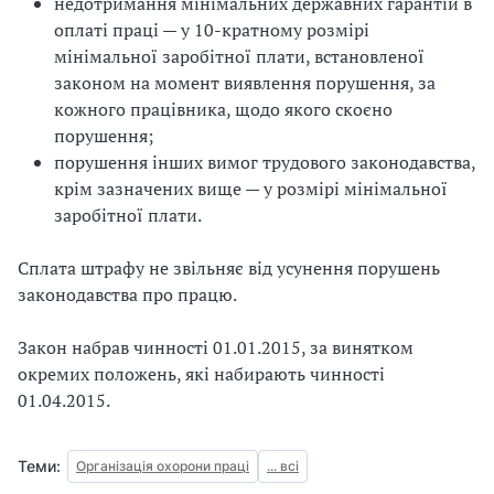
недотримання мінімальних державних гарантій в
оплаті праці — у 10-кратному розмірі
мінімальної заробітної плати, встановленої
законом на момент виявлення порушення, за
кожного працівника, щодо якого скоєно
порушення;
порушення інших вимог трудового законодавства,
крім зазначених вище — у розмірі мінімальної
заробітної плати.
Сплата штрафу не звільняє від усунення порушень
законодавства про працю.
Закон набрав чинності 01.01.2015, за винятком
окремих положень, які набирають чинності
01.04.2015.
Теми:
Організація охорони праці
... всі