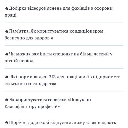
🔥Добірка відеороз'яснень для фахівців з охорони
праці
🔥Пам'ятка. Як користуватися кондиціонером
безпечно для здоров'я
🔥Чи можна замінити спецодяг на більш легкий у
літній період
🔥 Які норми видачі ЗІЗ для працівників підприємств
сільського господарства
🔥Як користуватися сервісом «Пошук по
Класифікатору професій»
🔥Щорічні додаткові відпустки: кому та як надають