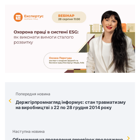
Попередня новина
Держгірпромнагляд інформує: стан травматизму
на виробництві з 22 по 28 грудня 2014 року
Наступна новина
Обмеження на проведення перевірок продовжено