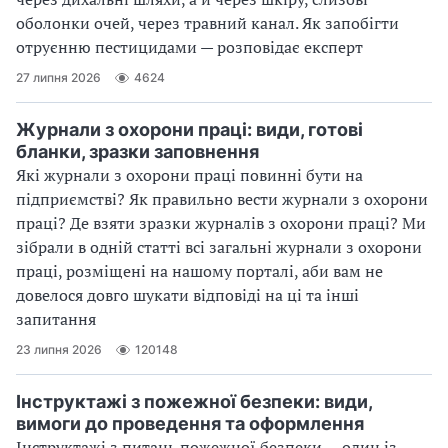
оболонки очей, через травний канал. Як запобігти
отруєнню пестицидами — розповідає експерт
27 липня 2026
4624
Журнали з охорони праці: види, готові
бланки, зразки заповнення
Які журнали з охорони праці повинні бути на
підприємстві? Як правильно вести журнали з охорони
праці? Де взяти зразки журналів з охорони праці? Ми
зібрали в одній статті всі загальні журнали з охорони
праці, розміщені на нашому порталі, аби вам не
довелося довго шукати відповіді на ці та інші
запитання
23 липня 2026
120148
Інструктажі з пожежної безпеки: види,
вимоги до проведення та оформлення
Інструктажі з питань пожежної безпеки — один із