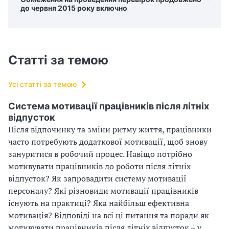
до червня 2015 року включно
Статті за темою
Усі статті за темою
Система мотивації працівників після літніх
відпусток
Після відпочинку та зміни ритму життя, працівники
часто потребують додаткової мотивації, щоб знову
зануритися в робочий процес. Навіщо потрібно
мотивувати працівників до роботи після літніх
відпусток? Як запровадити систему мотивації
персоналу? Які різновиди мотивації працівників
існують на практиці? Яка найбільш ефективна
мотивація? Відповіді на всі ці питання та поради як
мотивувати працівників після літніх відпусток – у