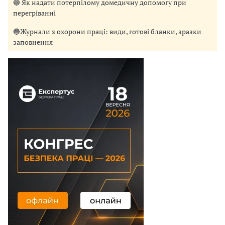
🔵 Як надати потерпілому домедичну допомогу при
перегріванні
🔵Журнали з охорони праці: види, готові бланки, зразки
заповнення