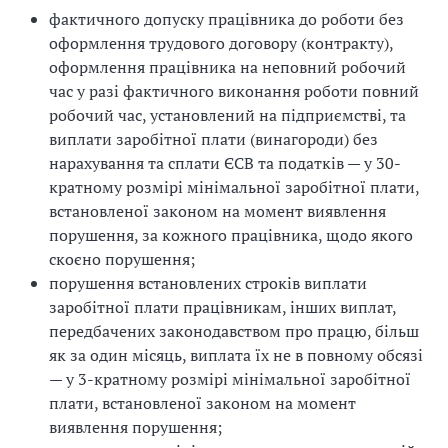
фактичного допуску працівника до роботи без
оформлення трудового договору (контракту),
оформлення працівника на неповний робочий
час у разі фактичного виконання роботи повний
робочий час, установлений на підприємстві, та
виплати заробітної плати (винагороди) без
нарахування та сплати ЄСВ та податків — у 30-
кратному розмірі мінімальної заробітної плати,
встановленої законом на момент виявлення
порушення, за кожного працівника, щодо якого
скоєно порушення;
порушення встановлених строків виплати
заробітної плати працівникам, інших виплат,
передбачених законодавством про працю, більш
як за один місяць, виплата їх не в повному обсязі
— у 3-кратному розмірі мінімальної заробітної
плати, встановленої законом на момент
виявлення порушення;