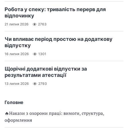
Робота у спеку: тривалість перерв для
відпочинку
21 липня 2026
2763
Чи впливає період простою на додаткову
відпустку
16 липня 2026
1301
Щорічні додаткові відпустки за
результатами атестації
13 липня 2026
2793
Головне
🔥Накази з охорони праці: вимоги, структура,
оформлення