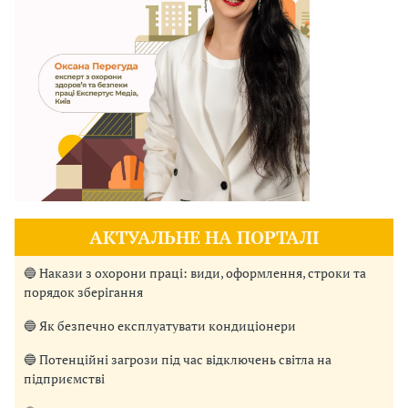
АКТУАЛЬНЕ НА ПОРТАЛІ
🔵 Накази з охорони праці: види, оформлення, строки та
порядок зберігання
🔵 Як безпечно експлуатувати кондиціонери
🔵 Потенційні загрози під час відключень світла на
підприємстві