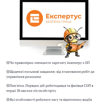
🟡
Чи правомірно зменшити зарплату інженеру з ОП
🟡
Щоденні письмові завдання: від планування робіт до
управління ризиками
🟡
Пам'ятка. Порядок дій роботодавця та фахівця СОП в
перші 30 хвилин після обстрілу
🟡
Які особливості робочого часу та відпочинку водіїв