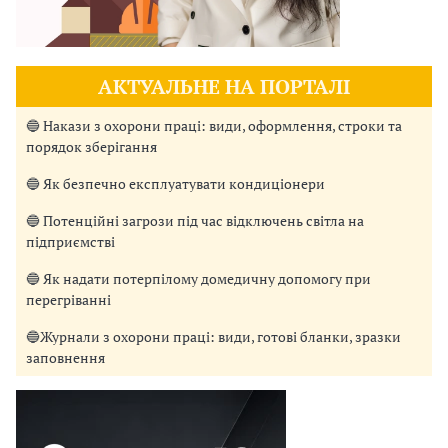
АКТУАЛЬНЕ НА ПОРТАЛІ
🔵 Накази з охорони праці: види, оформлення, строки та
порядок зберігання
🔵 Як безпечно експлуатувати кондиціонери
🔵 Потенційні загрози під час відключень світла на
підприємстві
🔵 Як надати потерпілому домедичну допомогу при
перегріванні
🔵Журнали з охорони праці: види, готові бланки, зразки
заповнення