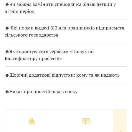
🔥Чи можна замінити спецодяг на більш легкий у
літній період
🔥 Які норми видачі ЗІЗ для працівників підприємств
сільського господарства
🔥Як користуватися сервісом «Пошук по
Класифікатору професій»
🔥Щорічні додаткові відпустки: кому та як надають
🔥Наказ про простій через спеку