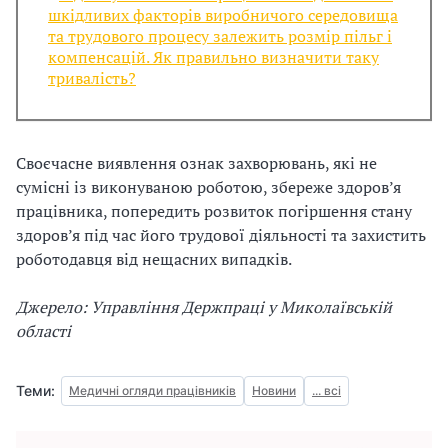
шкідливих факторів виробничого середовища
та трудового процесу залежить розмір пільг і
компенсацій. Як правильно визначити таку
тривалість?
Своєчасне виявлення ознак захворювань, які не
сумісні із виконуваною роботою, збереже здоров’я
працівника, попередить розвиток погіршення стану
здоров’я під час його трудової діяльності та захистить
роботодавця від нещасних випадків.
Джерело: Управління Держпраці у Миколаївській
області
Теми:
Медичні огляди працівників
Новини
... всі