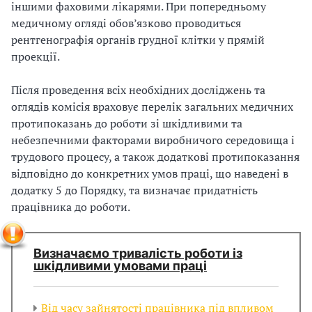
іншими фаховими лікарями. При попередньому
медичному огляді обов’язково проводиться
рентгенографія органів грудної клітки у прямій
проекції.
Після проведення всіх необхідних досліджень та
оглядів комісія враховує перелік загальних медичних
протипоказань до роботи зі шкідливими та
небезпечними факторами виробничого середовища і
трудового процесу, а також додаткові протипоказання
відповідно до конкретних умов праці, що наведені в
додатку 5 до Порядку, та визначає придатність
працівника до роботи.
Визначаємо тривалість роботи із
шкідливими умовами праці
Від часу зайнятості працівника під впливом