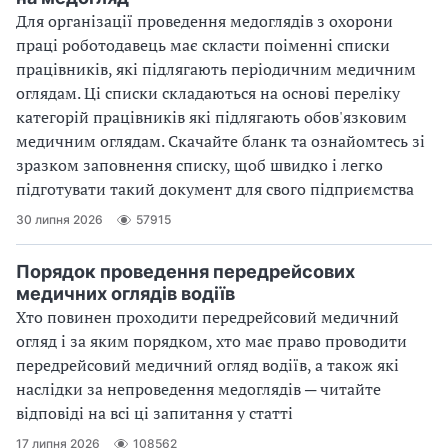
Для організації проведення медоглядів з охорони
праці роботодавець має скласти поіменні списки
працівників, які підлягають періодичним медичним
оглядам. Ці списки складаються на основі переліку
категорій працівників які підлягають обов'язковим
медичним оглядам. Скачайте бланк та ознайомтесь зі
зразком заповнення списку, щоб швидко і легко
підготувати такий документ для свого підприємства
30 липня 2026
57915
Порядок проведення передрейсових
медичних оглядів водіїв
Хто повинен проходити передрейсовий медичний
огляд і за яким порядком, хто має право проводити
передрейсовий медичний огляд водіїв, а також які
наслідки за непроведення медоглядів ─ читайте
відповіді на всі ці запитання у статті
17 липня 2026
108562