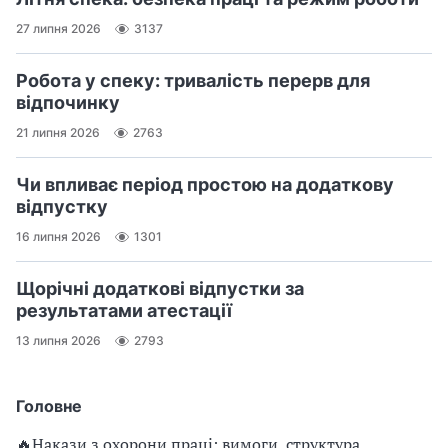
27 липня 2026
3137
Робота у спеку: тривалість перерв для
відпочинку
21 липня 2026
2763
Чи впливає період простою на додаткову
відпустку
16 липня 2026
1301
Щорічні додаткові відпустки за
результатами атестації
13 липня 2026
2793
Головне
🔥Накази з охорони праці: вимоги, структура,