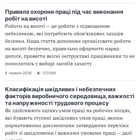
Правила охорони праці під час виконання
робіт на висоті
Роботи на висоті — це роботи з підвищеною
небезпекою, які потребують обов’язкових заходів
безпеки. Наша стаття допоможе організувати роботи
на висоті безпечно, правильно оформити наряд-
допуск, провести якісні інструктажі працівникам та не
помилитись у виборі засобів захисту
8 червня 2026
127098
Класифікація шкідливих і небезпечних
факторів виробничого середовища, важкості
та напруженості трудового процесу
Як здійснюють оцінку умов праці на робочих місцях,
які бувають ступені шкідливих умов праці, якими
нормативними документами затверджено переліки
робіт зі шкідливими і важкими умовами праці — далі