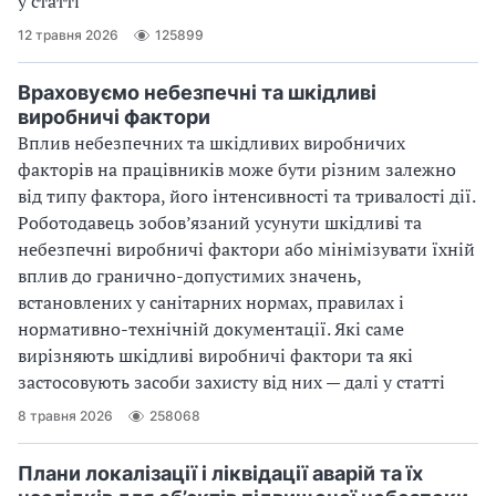
у статті
12 травня 2026
125899
Враховуємо небезпечні та шкідливі
виробничі фактори
Вплив небезпечних та шкідливих виробничих
факторів на працівників може бути різним залежно
від типу фактора, його інтенсивності та тривалості дії.
Роботодавець зобов’язаний усунути шкідливі та
небезпечні виробничі фактори або мінімізувати їхній
вплив до гранично-допустимих значень,
встановлених у санітарних нормах, правилах і
нормативно-технічній документації. Які саме
вирізняють шкідливі виробничі фактори та які
застосовують засоби захисту від них — далі у статті
8 травня 2026
258068
Плани локалізації і ліквідації аварій та їх