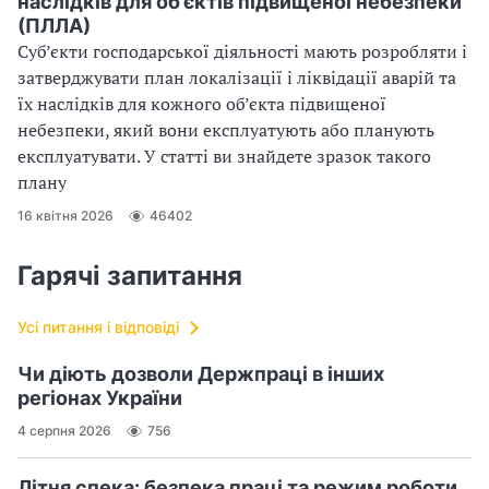
наслідків для об’єктів підвищеної небезпеки
(ПЛЛА)
Суб’єкти господарської діяльності мають розробляти і
затверджувати план локалізації і ліквідації аварій та
їх наслідків для кожного об’єкта підвищеної
небезпеки, який вони експлуатують або планують
експлуатувати. У статті ви знайдете зразок такого
плану
16 квітня 2026
46402
Гарячі запитання
Усі питання і відповіді
Чи діють дозволи Держпраці в інших
регіонах України
4 серпня 2026
756
Літня спека: безпека праці та режим роботи