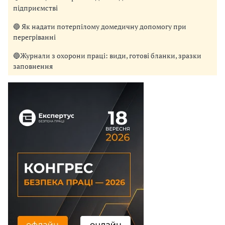
підприємстві
🔵 Як надати потерпілому домедичну допомогу при
перегріванні
🔵Журнали з охорони праці: види, готові бланки, зразки
заповнення