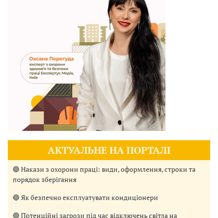
АКТУАЛЬНЕ НА ПОРТАЛІ
🔵 Накази з охорони праці: види, оформлення, строки та
порядок зберігання
🔵 Як безпечно експлуатувати кондиціонери
🔵 Потенційні загрози під час відключень світла на