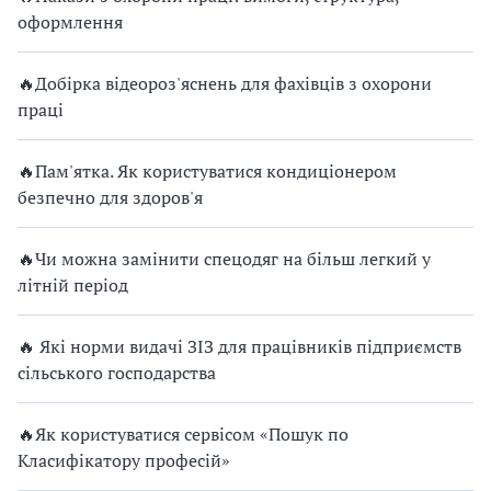
оформлення
🔥Добірка відеороз'яснень для фахівців з охорони
праці
🔥Пам'ятка. Як користуватися кондиціонером
безпечно для здоров'я
🔥Чи можна замінити спецодяг на більш легкий у
літній період
🔥 Які норми видачі ЗІЗ для працівників підприємств
сільського господарства
🔥Як користуватися сервісом «Пошук по
Класифікатору професій»