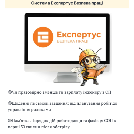
Система Експертус Безпека праці
🟡
Чи правомірно зменшити зарплату інженеру з ОП
🟡
Щоденні письмові завдання: від планування робіт до
управління ризиками
🟡
Пам'ятка. Порядок дій роботодавця та фахівця СОП в
перші 30 хвилин після обстрілу