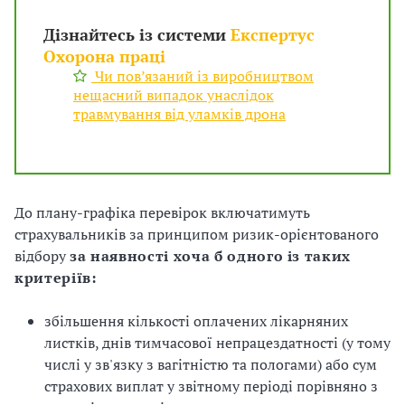
Дізнайтесь із системи
Експертус
Охорона праці
Чи пов’язаний із виробництвом
нещасний випадок унаслідок
травмування від уламків дрона
До плану-графіка перевірок включатимуть
страхувальників за принципом ризик-орієнтованого
відбору
за наявності хоча б одного із таких
критеріїв:
збільшення кількості оплачених лікарняних
листків, днів тимчасової непрацездатності (у тому
числі у зв'язку з вагітністю та пологами) або сум
страхових виплат у звітному періоді порівняно з