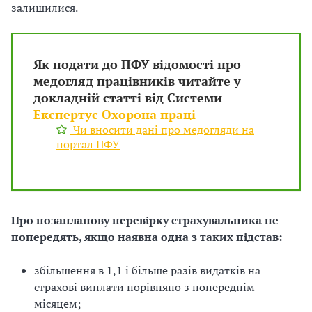
залишилися.
Як подати до ПФУ відомості про
медогляд працівників читайте у
докладній статті від Системи
Експертус Охорона праці
Чи вносити дані про медогляди на
портал ПФУ
Про позапланову перевірку страхувальника не
попередять, якщо наявна одна з таких підстав:
збільшення в 1,1 і більше разів видатків на
страхові виплати порівняно з попереднім
місяцем;