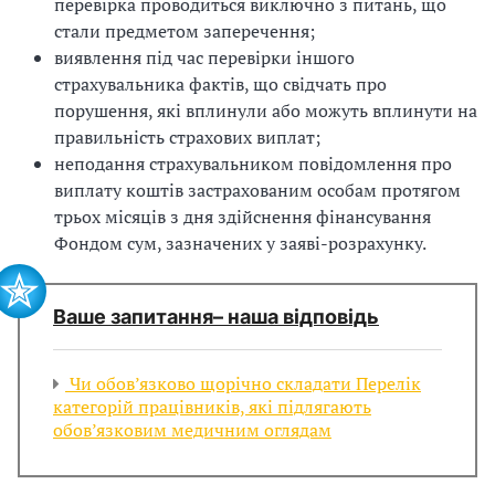
перевірка проводиться виключно з питань, що
стали предметом заперечення;
виявлення під час перевірки іншого
страхувальника фактів, що свідчать про
порушення, які вплинули або можуть вплинути на
правильність страхових виплат;
неподання страхувальником повідомлення про
виплату коштів застрахованим особам протягом
трьох місяців з дня здійснення фінансування
Фондом сум, зазначених у заяві-розрахунку.
Ваше запитання– наша відповідь
Чи обов’язково щорічно складати Перелік
категорій працівників, які підлягають
обов’язковим медичним оглядам