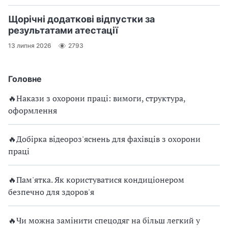
Щорічні додаткові відпустки за
результатами атестації
13 липня 2026
2793
Головне
🔥Накази з охорони праці: вимоги, структура,
оформлення
🔥Добірка відеороз'яснень для фахівців з охорони
праці
🔥Пам'ятка. Як користуватися кондиціонером
безпечно для здоров'я
🔥Чи можна замінити спецодяг на більш легкий у