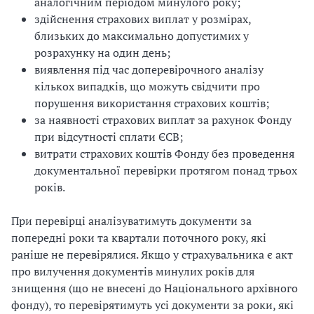
аналогічним періодом минулого року;
здійснення страхових виплат у розмірах,
близьких до максимально допустимих у
розрахунку на один день;
виявлення під час доперевірочного аналізу
кількох випадків, що можуть свідчити про
порушення використання страхових коштів;
за наявності страхових виплат за рахунок Фонду
при відсутності сплати ЄСВ;
витрати страхових коштів Фонду без проведення
документальної перевірки протягом понад трьох
років.
При перевірці аналізуватимуть документи за
попередні роки та квартали поточного року, які
раніше не перевірялися. Якщо у страхувальника є акт
про вилучення документів минулих років для
знищення (що не внесені до Національного архівного
фонду), то перевірятимуть усі документи за роки, які