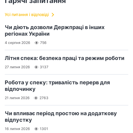
Гарячі запитання
Усі питання і відповіді
Чи діють дозволи Держпраці в інших
регіонах України
4 серпня 2026
756
Літня спека: безпека праці та режим роботи
27 липня 2026
3137
Робота у спеку: тривалість перерв для
відпочинку
21 липня 2026
2763
Чи впливає період простою на додаткову
відпустку
16 липня 2026
1301