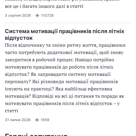
все це і багато іншого далі в статті
3 серпня 2026
110728
Система мотивації працівників після літніх
відпусток
Після відпочинку та зміни ритму життя, працівники
часто потребують додаткової мотивації, щоб знову
зануритися в робочий процес. Навіщо потрібно
мотивувати працівників до роботи після літніх
відпусток? Як запровадити систему мотивації
персоналу? Які різновиди мотивації працівників
існують на практиці? Яка найбільш ефективна
мотивація? Відповіді на всі ці питання та поради як
мотивувати працівників після літніх відпусток – у
статті
31 липня 2026
1959