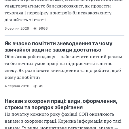
улаштовуватимете блискавкозахист, як провести
техогляд і перевірку пристроїв блискавкозахисту, —
дізнайтесь зі статті
5 серпня 2026
9966
Як вчасно помітити зневоднення та чому
звичайної води не завжди достатньо
Обов'язок роботодавця — забезпечити питний режим
та безпечних умов праці на підприємстві в літню
спеку. Як розпізнати зневоднення та що робити, щоб
йому запобігти?
4 серпня 2026
49
Накази з охорони праці: види, оформлення,
строки та порядок зберігання
На початку кожного року фахівці СОП оновлюють
накази з охорони праці. Корисна інформація про такі
накази, їх види, нормативне регулювання, зразки ─