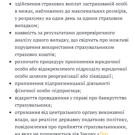
здійснення страхових виплат застрахованій особі
в межах, наближених до максимальних розмірів,
у розрахунку на один день за одним страховим
випадком;
наявність за результатами доперевірочного
аналізу одного випадку, що свідчить про можливі
порушення використання страхувальником
страхових коштів;
розпочато процедуру припинення юридичної
особи або відокремленого підрозділу юридичної
особи шляхом реорганізації або ліквідації;
припинення підприємницької діяльності
фізичної особи-підприємця;
відкриття провадження у справі про банкрутство
страхувальника;
отримання від центрального органу виконавчої
влади, що реалізує державну податкову політику,
повідомлення про прийняття страхувальниками,
на яких не поширюється дія Закону «
Про