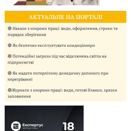
АКТУАЛЬНЕ НА ПОРТАЛІ
🔵 Накази з охорони праці: види, оформлення, строки та
порядок зберігання
🔵 Як безпечно експлуатувати кондиціонери
🔵 Потенційні загрози під час відключень світла на
підприємстві
🔵 Як надати потерпілому домедичну допомогу при
перегріванні
🔵Журнали з охорони праці: види, готові бланки, зразки
заповнення