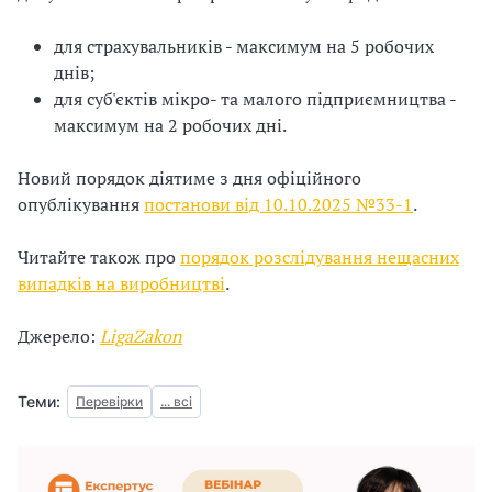
для страхувальників - максимум на 5 робочих
днів;
для суб'єктів мікро- та малого підприємництва -
максимум на 2 робочих дні.
Новий порядок діятиме з дня офіційного
опублікування
постанови від 10.10.2025 №33-1
.
Читайте також про
порядок розслідування нещасних
випадків на виробництві
.
Джерело:
LigaZakon
Теми:
Перевірки
... всі