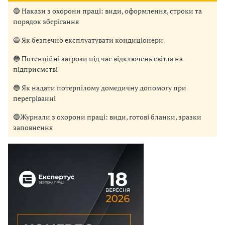
🔵 Накази з охорони праці: види, оформлення, строки та
порядок зберігання
🔵 Як безпечно експлуатувати кондиціонери
🔵 Потенційні загрози під час відключень світла на
підприємстві
🔵 Як надати потерпілому домедичну допомогу при
перегріванні
🔵Журнали з охорони праці: види, готові бланки, зразки
заповнення