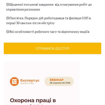
🟡
Щоденні письмові завдання: від планування робіт до
управління ризиками
🟡
Пам'ятка. Порядок дій роботодавця та фахівця СОП в
перші 30 хвилин після обстрілу
🟡
Які особливості робочого часу та відпочинку водіїв
ОТРИМАТИ ДОСТУП