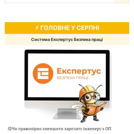
⚡️ ГОЛОВНЕ У СЕРПНІ
Система Експертус Безпека праці
🟡
Чи правомірно зменшити зарплату інженеру з ОП