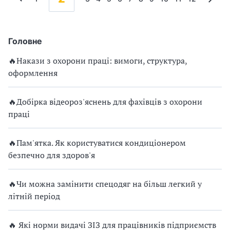
Головне
🔥Накази з охорони праці: вимоги, структура,
оформлення
🔥Добірка відеороз'яснень для фахівців з охорони
праці
🔥Пам'ятка. Як користуватися кондиціонером
безпечно для здоров'я
🔥Чи можна замінити спецодяг на більш легкий у
літній період
🔥 Які норми видачі ЗІЗ для працівників підприємств