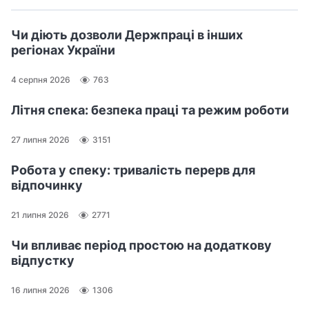
Чи діють дозволи Держпраці в інших
регіонах України
4 серпня 2026
763
Літня спека: безпека праці та режим роботи
27 липня 2026
3151
Робота у спеку: тривалість перерв для
відпочинку
21 липня 2026
2771
Чи впливає період простою на додаткову
відпустку
16 липня 2026
1306