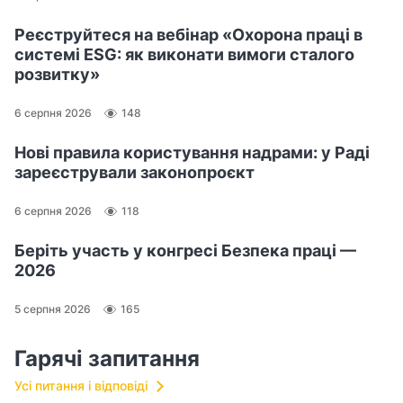
Реєструйтеся на вебінар «Охорона праці в
системі ESG: як виконати вимоги сталого
розвитку»
6 серпня 2026
148
Нові правила користування надрами: у Раді
зареєстрували законопроєкт
6 серпня 2026
118
Беріть участь у конгресі Безпека праці —
2026
5 серпня 2026
165
Гарячі запитання
Усі питання і відповіді