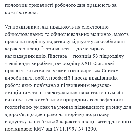
к
половини тривалості робочого дня працюють за
і
комп’ютером.
д
л
Усі працівники, які працюють на електронно-
и
обчислювальних та обчислювальних машинах, мають
в
право на щорічну додаткову відпустку за особливий
и
характер праці. Її тривалість — до чотирьох
м
календарних днів. Підстава — позиція 58 підрозділу
и
«Інші види виробництв» розділу ХХІІ «Загальні
і
професії за всіма галузями господарства» Списку
в
виробництв, робіт, професій і посад працівників,
а
робота яких пов’язана з підвищеним нервово-
ж
емоційним та інтелектуальним навантаженням або
к
виконується в особливих природних географічних і
и
геологічних умовах та умовах підвищеного ризику для
м
здоров’я, що дає право на щорічну додаткову
и
відпустку за особливий характер праці, затвердженого
у
постановою
КМУ від 17.11.1997 № 1290.
м