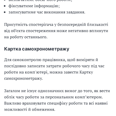
фіксуватиме інформацію;
записуватиме час виконання завдання.
Присутність спостерігача у безпосередній близькості
від об’єкта спостереження може негативно вплинути
на роботу останнього.
Картка самохронометражу
Для самоконтролю працівника, щоб виміряти й
послідовно записати затрати робочого часу під час
роботи на комп'ютері, можна завести
Картку
самохронометражу.
Загалом не існує однозначних вимог до того, як вести
облік часу роботи за персональним комп’ютером.
Важливо враховувати специфіку роботи та всі наявні
можливості й обмеження.