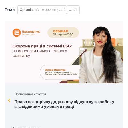
Теми:
Організація охорони праці
... всі
Попередня стаття
Право на щорічну додаткову відпустку за роботу
із шкідливими умовами праці