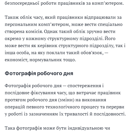
безпосередньої роботи працівників за комп’ютером.
Також облік часу, який працівники відпрацювали за
персональним комп’ютером, може вести спеціально
створена комісія. Однак такий облік зручно вести
окремо у кожному структурному підрозділі. Його
може вести як керівник структурного підрозділу, так і
інша особа, на яку поклали такий обов’язок, —
економіст, нормувальник тощо.
Фотографія робочого дня
Фотографія робочого дня — спостереження і
послідовне фіксування часу, що витрачає працівник
протягом робочого дня (зміни) на виконання
операцій певного технологічного процесу та перерви
у роботі із зазначенням їх тривалості й послідовності.
Така фотографія може бути індивідуальною чи