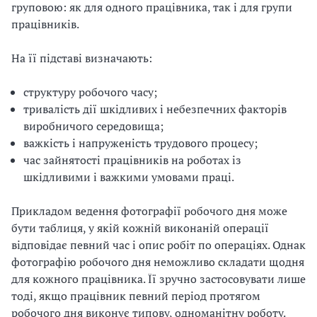
груповою: як для одного працівника, так і для групи
працівників.
На її підставі визначають:
структуру робочого часу;
тривалість дії шкідливих і небезпечних факторів
виробничого середовища;
важкість і напруженість трудового процесу;
час зайнятості працівників на роботах із
шкідливими і важкими умовами праці.
Прикладом ведення фотографії робочого дня може
бути таблиця, у якій кожній виконаній операції
відповідає певний час і опис робіт по операціях. Однак
фотографію робочого дня неможливо складати щодня
для кожного працівника. Її зручно застосовувати лише
тоді, якщо працівник певний період протягом
робочого дня виконує типову, одноманітну роботу.