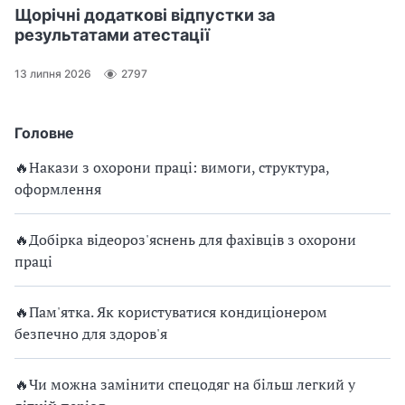
Щорічні додаткові відпустки за
результатами атестації
13 липня 2026
2797
Головне
🔥Накази з охорони праці: вимоги, структура,
оформлення
🔥Добірка відеороз'яснень для фахівців з охорони
праці
🔥Пам'ятка. Як користуватися кондиціонером
безпечно для здоров'я
🔥Чи можна замінити спецодяг на більш легкий у