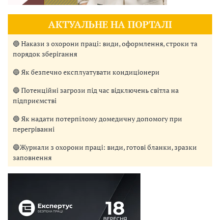
АКТУАЛЬНЕ НА ПОРТАЛІ
🔵 Накази з охорони праці: види, оформлення, строки та
порядок зберігання
🔵 Як безпечно експлуатувати кондиціонери
🔵 Потенційні загрози під час відключень світла на
підприємстві
🔵 Як надати потерпілому домедичну допомогу при
перегріванні
🔵Журнали з охорони праці: види, готові бланки, зразки
заповнення