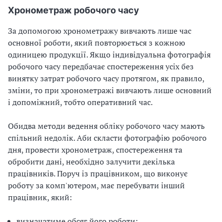
Хронометраж робочого часу
За допомогою хронометражу вивчають лише час
основної роботи, який повторюється з кожною
одиницею продукції. Якщо індивідуальна фотографія
робочого часу передбачає спостереження усіх без
винятку затрат робочого часу протягом, як правило,
зміни, то при хронометражі вивчають лише основний
і допоміжний, тобто оперативний час.
Обидва методи ведення обліку робочого часу мають
спільний недолік. Аби скласти фотографію робочого
дня, провести хронометраж, спостереження та
обробити дані, необхідно залучити декілька
працівників. Поруч із працівником, що виконує
роботу за комп'ютером, має перебувати інший
працівник, який:
визначатиме обсяг його роботи;