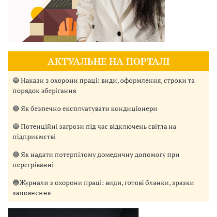
АКТУАЛЬНЕ НА ПОРТАЛІ
🔵 Накази з охорони праці: види, оформлення, строки та
порядок зберігання
🔵 Як безпечно експлуатувати кондиціонери
🔵 Потенційні загрози під час відключень світла на
підприємстві
🔵 Як надати потерпілому домедичну допомогу при
перегріванні
🔵Журнали з охорони праці: види, готові бланки, зразки
заповнення