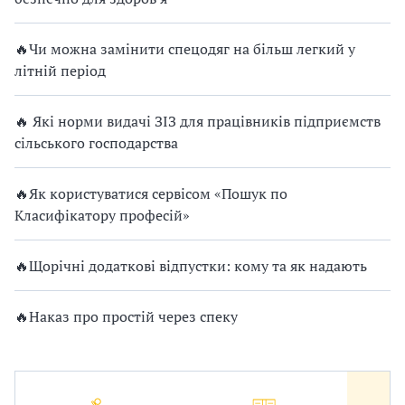
🔥Чи можна замінити спецодяг на більш легкий у
літній період
🔥 Які норми видачі ЗІЗ для працівників підприємств
сільського господарства
🔥Як користуватися сервісом «Пошук по
Класифікатору професій»
🔥Щорічні додаткові відпустки: кому та як надають
🔥Наказ про простій через спеку