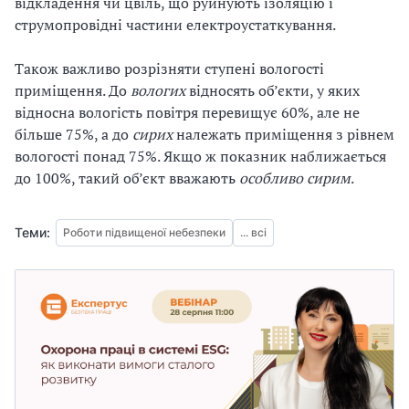
відкладення чи цвіль, що руйнують ізоляцію і
струмопровідні частини електроустаткування.
Також важливо розрізняти ступені вологості
приміщення. До
вологих
відносять об’єкти, у яких
відносна вологість повітря перевищує 60%, але не
більше 75%, а до
сирих
належать приміщення з рівнем
вологості понад 75%. Якщо ж показник наближається
до 100%, такий об’єкт вважають
особливо сирим
.
Теми:
Роботи підвищеної небезпеки
... всі