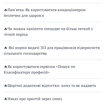
🔥Пам'ятка. Як користуватися кондиціонером
безпечно для здоров'я
🔥Чи можна замінити спецодяг на більш легкий у
літній період
🔥 Які норми видачі ЗІЗ для працівників підприємств
сільського господарства
🔥Як користуватися сервісом «Пошук по
Класифікатору професій»
🔥Щорічні додаткові відпустки: кому та як надають
🔥Наказ про простій через спеку