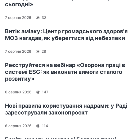
сьогодні»
7 серпня 2026
33
Витік аміаку: Центр громадського здоров'я
МОЗ нагадав, як уберегтися від небезпеки
7 серпня 2026
28
Реєструйтеся на вебінар «Охорона праці в
системі ESG: як виконати вимоги сталого
розвитку»
6 серпня 2026
147
Нові правила користування надрами: у Раді
зареєстрували законопроєкт
6 серпня 2026
114