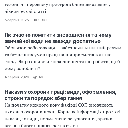
техогляд і перевірку пристроїв блискавкозахисту, —
дізнайтесь зі статті
5 серпня 2026
9962
Як вчасно помітити зневоднення та чому
звичайної води не завжди достатньо
Обов'язок роботодавця — забезпечити питний режим
та безпечних умов праці на підприємстві в літню
спеку. Як розпізнати зневоднення та що робити, щоб
йому запобігти?
4 серпня 2026
46
Накази з охорони праці: види, оформлення,
строки та порядок зберігання
На початку кожного року фахівці СОП оновлюють
накази з охорони праці. Корисна інформація про такі
накази, їх види, нормативне регулювання, зразки ─
все це і багато іншого далі в статті