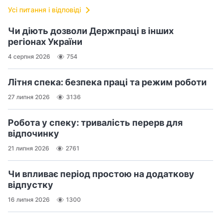
Усі питання і відповіді
Чи діють дозволи Держпраці в інших
регіонах України
4 серпня 2026
754
Літня спека: безпека праці та режим роботи
27 липня 2026
3136
Робота у спеку: тривалість перерв для
відпочинку
21 липня 2026
2761
Чи впливає період простою на додаткову
відпустку
16 липня 2026
1300