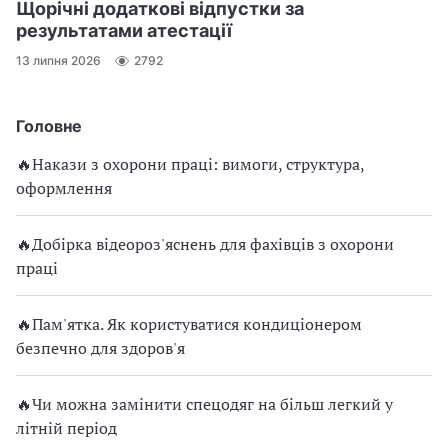
Щорічні додаткові відпустки за
результатами атестації
13 липня 2026
2792
Головне
🔥Накази з охорони праці: вимоги, структура,
оформлення
🔥Добірка відеороз'яснень для фахівців з охорони
праці
🔥Пам'ятка. Як користуватися кондиціонером
безпечно для здоров'я
🔥Чи можна замінити спецодяг на більш легкий у
літній період