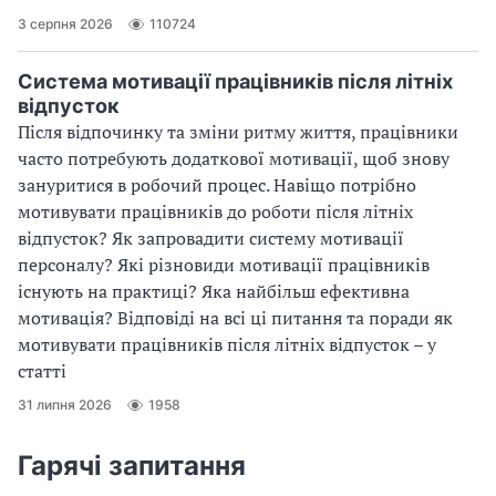
3 серпня 2026
110724
Система мотивації працівників після літніх
відпусток
Після відпочинку та зміни ритму життя, працівники
часто потребують додаткової мотивації, щоб знову
зануритися в робочий процес. Навіщо потрібно
мотивувати працівників до роботи після літніх
відпусток? Як запровадити систему мотивації
персоналу? Які різновиди мотивації працівників
існують на практиці? Яка найбільш ефективна
мотивація? Відповіді на всі ці питання та поради як
мотивувати працівників після літніх відпусток – у
статті
31 липня 2026
1958
Гарячі запитання