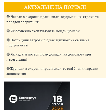
АКТУАЛЬНЕ НА ПОРТАЛІ
🔵 Накази з охорони праці: види, оформлення, строки та
порядок зберігання
🔵 Як безпечно експлуатувати кондиціонери
🔵 Потенційні загрози під час відключень світла на
підприємстві
🔵 Як надати потерпілому домедичну допомогу при
перегріванні
🔵Журнали з охорони праці: види, готові бланки, зразки
заповнення