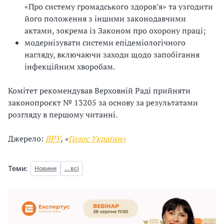
«Про систему громадського здоров’я» та узгодити
його положення з іншими законодавчими
актами, зокрема із Законом про охорону праці;
модернізувати системи епідеміологічного
нагляду, включаючи заходи щодо запобігання
інфекційним хворобам.
Комітет рекомендував Верховній Раді прийняти
законопроєкт № 13205 за основу за результатами
розгляду в першому читанні.
Джерело:
ВРУ
, «
Голос України»
Теми:
Новини
... всі