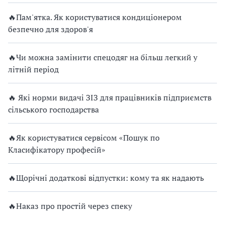
🔥Пам'ятка. Як користуватися кондиціонером
безпечно для здоров'я
🔥Чи можна замінити спецодяг на більш легкий у
літній період
🔥 Які норми видачі ЗІЗ для працівників підприємств
сільського господарства
🔥Як користуватися сервісом «Пошук по
Класифікатору професій»
🔥Щорічні додаткові відпустки: кому та як надають
🔥Наказ про простій через спеку