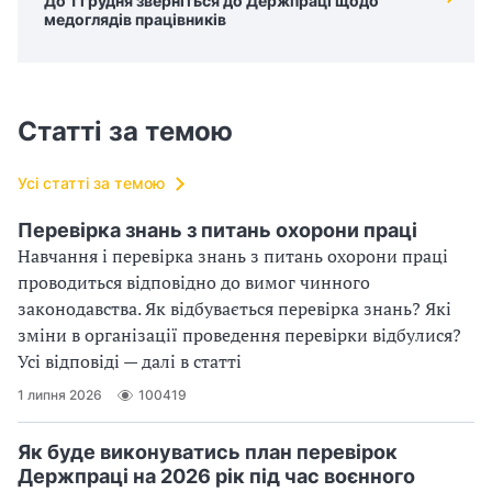
До 1 грудня зверніться до Держпраці щодо
медоглядів працівників
Статті за темою
Усі статті за темою
Перевірка знань з питань охорони праці
Навчання і перевірка знань з питань охорони праці
проводиться відповідно до вимог чинного
законодавства. Як відбувається перевірка знань? Які
зміни в організації проведення перевірки відбулися?
Усі відповіді — далі в статті
1 липня 2026
100419
Як буде виконуватись план перевірок
Держпраці на 2026 рік під час воєнного