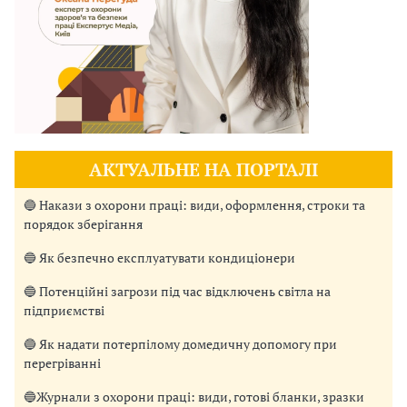
АКТУАЛЬНЕ НА ПОРТАЛІ
🔵 Накази з охорони праці: види, оформлення, строки та
порядок зберігання
🔵 Як безпечно експлуатувати кондиціонери
🔵 Потенційні загрози під час відключень світла на
підприємстві
🔵 Як надати потерпілому домедичну допомогу при
перегріванні
🔵Журнали з охорони праці: види, готові бланки, зразки