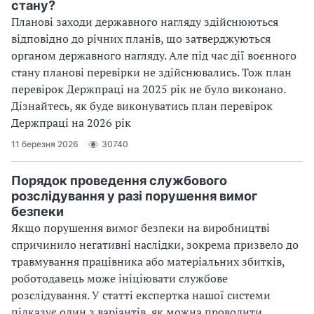
стану?
Планові заходи державного нагляду здійснюються
відповідно до річних планів, що затверджуються
органом державного нагляду. Але під час дії воєнного
стану планові перевірки не здійснювались. Тож план
перевірок Держпраці на 2025 рік не було виконано.
Дізнайтесь, як буде виконуватись план перевірок
Держпраці на 2026 рік
11 березня 2026
30740
Порядок проведення службового
розслідування у разі порушення вимог
безпеки
Якщо порушення вимог безпеки на виробництві
спричинило негативні наслідки, зокрема призвело до
травмування працівника або матеріальних збитків,
роботодавець може ініціювати службове
розслідування. У статті експертка нашої системи
підказує один з варіантів, як можна проводити