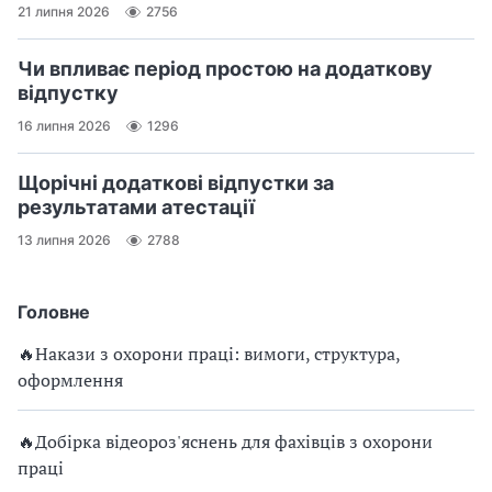
21 липня 2026
2756
Чи впливає період простою на додаткову
відпустку
16 липня 2026
1296
Щорічні додаткові відпустки за
результатами атестації
13 липня 2026
2788
Головне
🔥Накази з охорони праці: вимоги, структура,
оформлення
🔥Добірка відеороз'яснень для фахівців з охорони
праці