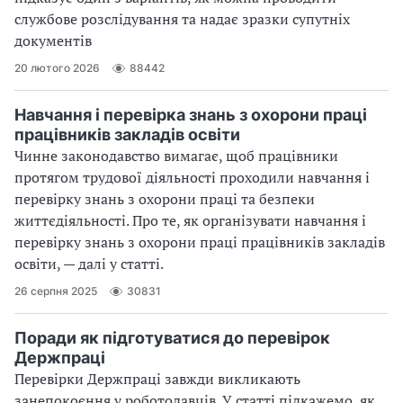
службове розслідування та надає зразки супутніх
документів
20 лютого 2026
88442
Навчання і перевірка знань з охорони праці
працівників закладів освіти
Чинне законодавство вимагає, щоб працівники
протягом трудової діяльності проходили навчання і
перевірку знань з охорони праці та безпеки
життєдіяльності. Про те, як організувати навчання і
перевірку знань з охорони праці працівників закладів
освіти, — далі у статті.
26 серпня 2025
30831
Поради як підготуватися до перевірок
Держпраці
Перевірки Держпраці завжди викликають
занепокоєння у роботодавців. У статті підкажемо, як