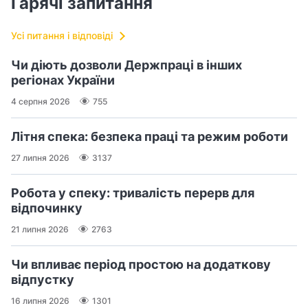
Гарячі запитання
Усі питання і відповіді
Чи діють дозволи Держпраці в інших
регіонах України
4 серпня 2026
755
Літня спека: безпека праці та режим роботи
27 липня 2026
3137
Робота у спеку: тривалість перерв для
відпочинку
21 липня 2026
2763
Чи впливає період простою на додаткову
відпустку
16 липня 2026
1301