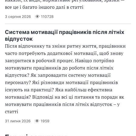
все це і багато іншого далі в статті
3 серпня 2026
110728
Система мотивації працівників після літніх
відпусток
Після відпочинку та зміни ритму життя, працівники
часто потребують додаткової мотивації, щоб знову
зануритися в робочий процес. Навіщо потрібно
мотивувати працівників до роботи після літніх
відпусток? Як запровадити систему мотивації
персоналу? Які різновиди мотивації працівників
існують на практиці? Яка найбільш ефективна
мотивація? Відповіді на всі ці питання та поради як
мотивувати працівників після літніх відпусток – у
статті
31 липня 2026
1959