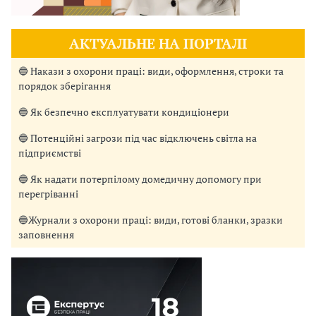
АКТУАЛЬНЕ НА ПОРТАЛІ
🔵 Накази з охорони праці: види, оформлення, строки та
порядок зберігання
🔵 Як безпечно експлуатувати кондиціонери
🔵 Потенційні загрози під час відключень світла на
підприємстві
🔵 Як надати потерпілому домедичну допомогу при
перегріванні
🔵Журнали з охорони праці: види, готові бланки, зразки
заповнення