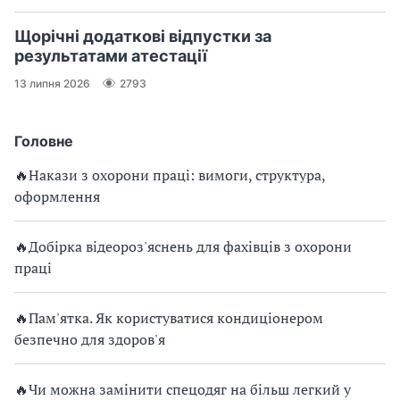
Щорічні додаткові відпустки за
результатами атестації
13 липня 2026
2793
Головне
🔥Накази з охорони праці: вимоги, структура,
оформлення
🔥Добірка відеороз'яснень для фахівців з охорони
праці
🔥Пам'ятка. Як користуватися кондиціонером
безпечно для здоров'я
🔥Чи можна замінити спецодяг на більш легкий у