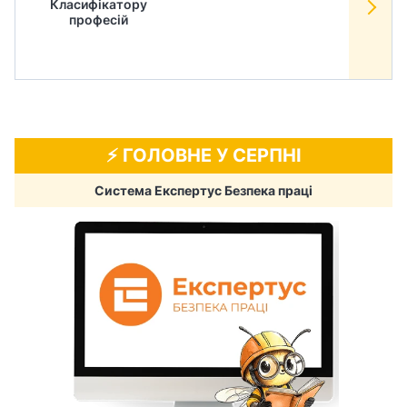
Класифікатору
в
професій
⚡️ ГОЛОВНЕ У СЕРПНІ
Система Експертус Безпека праці