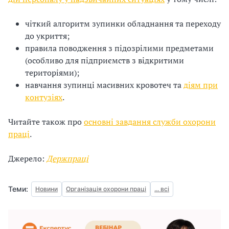
чіткий алгоритм зупинки обладнання та переходу
до укриття;
правила поводження з підозрілими предметами
(особливо для підприємств з відкритими
територіями);
навчання зупинці масивних кровотеч та
діям при
контузіях
.
Читайте також про
основні завдання служби охорони
праці
.
Джерело:
Держпраці
Теми:
Новини
Організація охорони праці
... всі