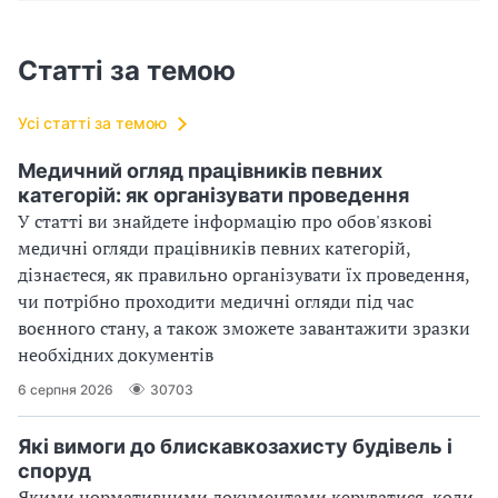
Статті за темою
Усі статті за темою
Медичний огляд працівників певних
категорій: як організувати проведення
У статті ви знайдете інформацію про обов'язкові
медичні огляди працівників певних категорій,
дізнаєтеся, як правильно організувати їх проведення,
чи потрібно проходити медичні огляди під час
воєнного стану, а також зможете завантажити зразки
необхідних документів
6 серпня 2026
30703
Які вимоги до блискавкозахисту будівель і
споруд
Якими нормативними документами керуватися, коли