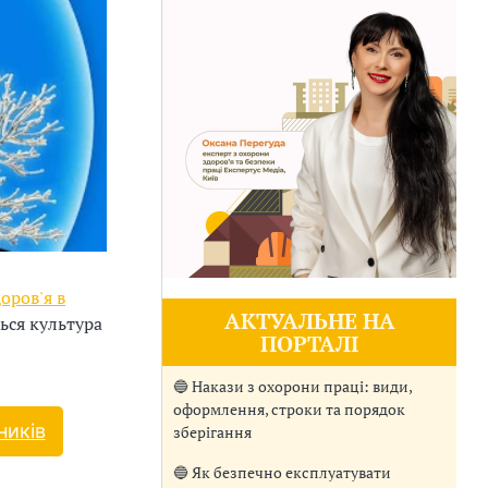
оров'я в
АКТУАЛЬНЕ НА
ься культура
ПОРТАЛІ
🔵 Накази з охорони праці: види,
оформлення, строки та порядок
ників
зберігання
🔵 Як безпечно експлуатувати