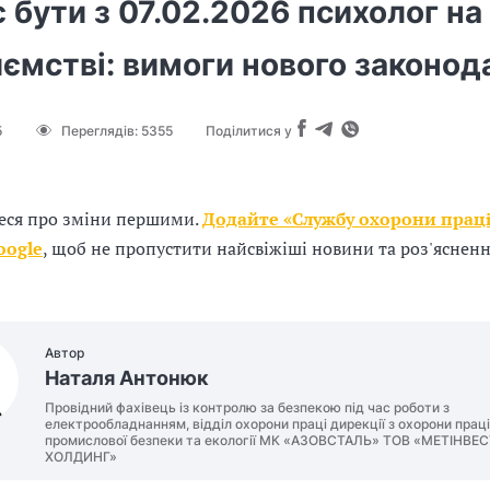
 бути з 07.02.2026 психолог на
ємстві: вимоги нового законод
5
Переглядів:
5355
Поділитися у
еся про зміни першими.
Додайте «Службу охорони праці
oogle
, щоб не пропустити найсвіжіші новини та роз'яснен
Автор
Наталя Антонюк
Провідний фахівець із контролю за безпекою під час роботи з
електрообладнанням, відділ охорони праці дирекції з охорони праці
промислової безпеки та екології МК «АЗОВСТАЛЬ» ТОВ «МЕТІНВЕ
ХОЛДИНГ»