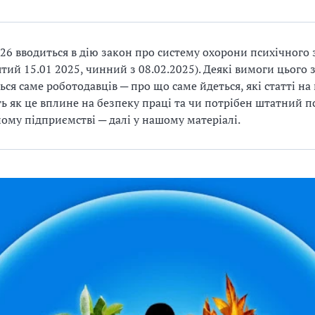
026 вводиться в дію закон про систему охорони психічного 
тий 15.01 2025, чинний з 08.02.2025). Деякі вимоги цього 
ься саме роботодавців ─ про що саме йдеться, які статті на
ь як це вплине на безпеку праці та чи потрібен штатний п
ому підприємстві ─ далі у нашому матеріалі.