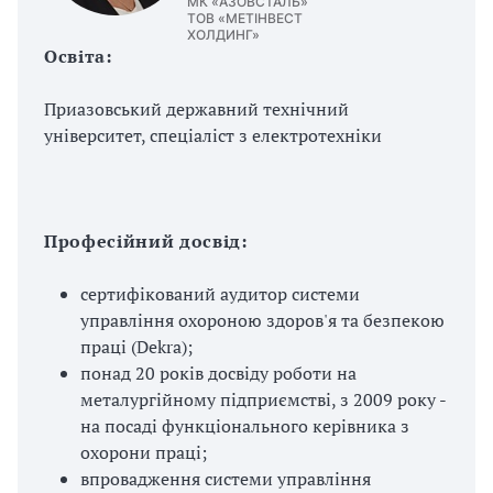
п
МК «АЗОВСТАЛЬ»
ТОВ «МЕТІНВЕСТ
ХОЛДИНГ»
р
Освіта:
о
Приазовський державний технічний
університет, спеціаліст з електротехніки
в
а
д
Професійний досвід:
ж
сертифікований аудитор системи
у
управління охороною здоров'я та безпекою
праці (Dekra);
в
понад 20 років досвіду роботи на
металургійному підприємстві, з 2009 року -
а
на посаді функціонального керівника з
т
охорони праці;
впровадження системи управління