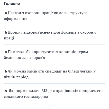
Головне
🔥Накази з охорони праці: вимоги, структура,
оформлення
🔥Добірка відеороз'яснень для фахівців з охорони
праці
🔥Пам'ятка. Як користуватися кондиціонером
безпечно для здоров'я
🔥Чи можна замінити спецодяг на більш легкий у
літній період
🔥 Які норми видачі ЗІЗ для працівників підприємств
сільського господарства