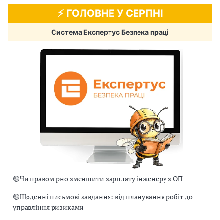
⚡️ ГОЛОВНЕ У СЕРПНІ
Система Експертус Безпека праці
🟡
Чи правомірно зменшити зарплату інженеру з ОП
🟡
Щоденні письмові завдання: від планування робіт до
управління ризиками