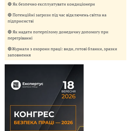
🔵 Як безпечно експлуатувати кондиціонери
🔵 Потенційні загрози під час відключень світла на
підприємстві
🔵 Як надати потерпілому домедичну допомогу при
перегріванні
🔵Журнали з охорони праці: види, готові бланки, зразки
заповнення