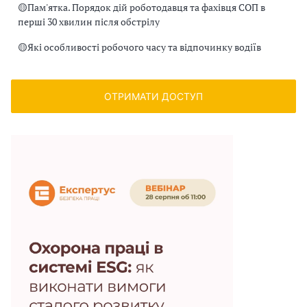
🟡
Пам'ятка. Порядок дій роботодавця та фахівця СОП в
перші 30 хвилин після обстрілу
🟡
Які особливості робочого часу та відпочинку водіїв
ОТРИМАТИ ДОСТУП