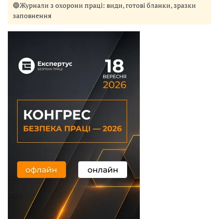
🔵Журнали з охорони праці: види, готові бланки, зразки
заповнення