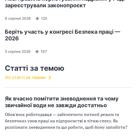
зареєстрували законопроєкт
6 серпня 2026
125
Беріть участь у конгресі Безпека праці —
2026
5 серпня 2026
167
Статті за темою
Усі статті за темою
Як вчасно помітити зневоднення та чому
звичайної води не завжди достатньо
Обов'язок роботодавця — забезпечити питний режим та
безпечних умов праці на підприємстві в літню спеку. Як
розпізнати зневоднення та що робити, щоб йому запобігти?