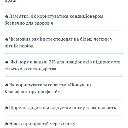
🔥Пам'ятка. Як користуватися кондиціонером
безпечно для здоров'я
🔥Чи можна замінити спецодяг на більш легкий у
літній період
🔥 Які норми видачі ЗІЗ для працівників підприємств
сільського господарства
🔥Як користуватися сервісом «Пошук по
Класифікатору професій»
🔥Щорічні додаткові відпустки: кому та як надають
🔥Наказ про простій через спеку