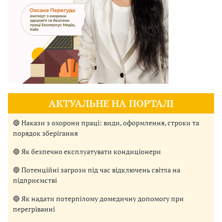
АКТУАЛЬНЕ НА ПОРТАЛІ
🔵 Накази з охорони праці: види, оформлення, строки та
порядок зберігання
🔵 Як безпечно експлуатувати кондиціонери
🔵 Потенційні загрози під час відключень світла на
підприємстві
🔵 Як надати потерпілому домедичну допомогу при
перегріванні