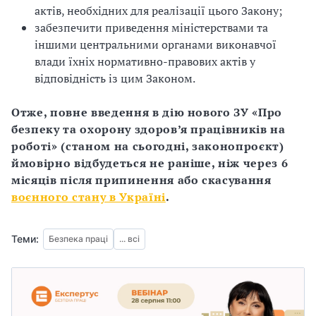
актів, необхідних для реалізації цього Закону;
забезпечити приведення міністерствами та
іншими центральними органами виконавчої
влади їхніх нормативно-правових актів у
відповідність із цим Законом.
Отже, повне введення в дію нового ЗУ «Про
безпеку та охорону здоров’я працівників на
роботі» (станом на сьогодні, законопроєкт)
ймовірно відбудеться не раніше, ніж через 6
місяців після припинення або скасування
воєнного стану в Україні
.
Теми:
Безпека праці
... всі