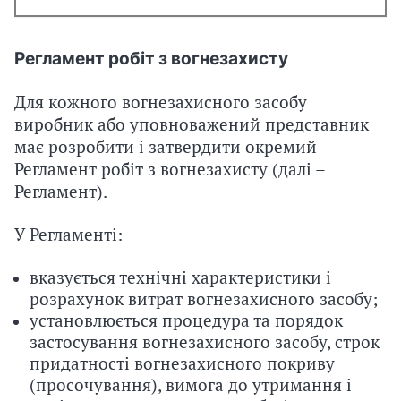
Регламент робіт з вогнезахисту
Для кожного вогнезахисного засобу
виробник або уповноважений представник
має розробити і затвердити окремий
Регламент робіт з вогнезахисту (далі
–
Регламент
).
У Регламенті:
вказується технічні характеристики і
розрахунок витрат вогнезахисного засобу;
установлюється процедура та порядок
застосування вогнезахисного засобу, строк
придатності вогнезахисного покриву
(просочування), вимога до утримання і