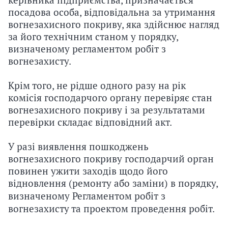
керівника підприємства, призначається
посадова особа, відповідальна за утримання
вогнезахисного покриву, яка здійснює нагляд
за його технічним станом у порядку,
визначеному регламентом робіт з
вогнезахисту.
Крім того, не рідше одного разу на рік
комісія господарчого органу перевіряє стан
вогнезахисного покриву і за результатами
перевірки складає відповідний акт.
У разі виявлення пошкоджень
вогнезахисного покриву господарчий орган
повинен ужити заходів щодо його
відновлення (ремонту або заміни) в порядку,
визначеному Регламентом
робіт з
вогнезахисту
та проектом проведення робіт.