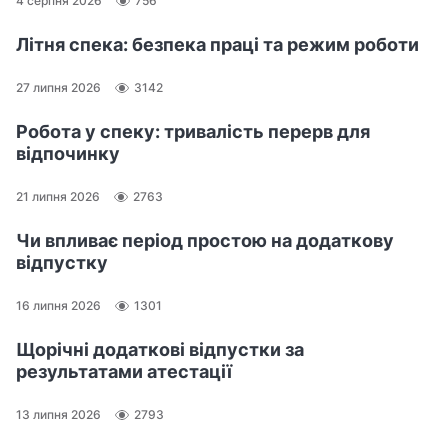
4 серпня 2026
756
Літня спека: безпека праці та режим роботи
27 липня 2026
3142
Робота у спеку: тривалість перерв для
відпочинку
21 липня 2026
2763
Чи впливає період простою на додаткову
відпустку
16 липня 2026
1301
Щорічні додаткові відпустки за
результатами атестації
13 липня 2026
2793