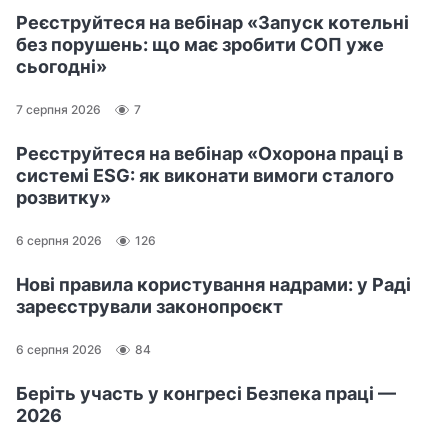
Реєструйтеся на вебінар «Запуск котельні
без порушень: що має зробити СОП уже
сьогодні»
7 серпня 2026
7
Реєструйтеся на вебінар «Охорона праці в
системі ESG: як виконати вимоги сталого
розвитку»
6 серпня 2026
126
Нові правила користування надрами: у Раді
зареєстрували законопроєкт
6 серпня 2026
84
Беріть участь у конгресі Безпека праці —
2026