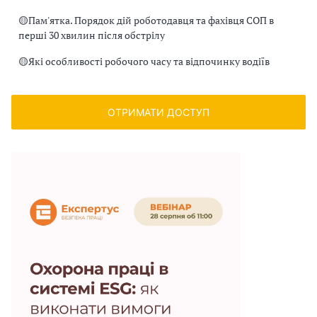
🟡
Пам'ятка. Порядок дій роботодавця та фахівця СОП в
перші 30 хвилин після обстрілу
🟡
Які особливості робочого часу та відпочинку водіїв
ОТРИМАТИ ДОСТУП