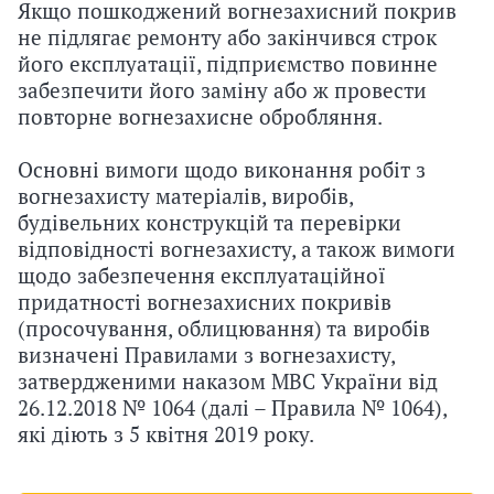
Якщо пошкоджений вогнезахисний покрив
не підлягає ремонту або закінчився строк
його експлуатації, підприємство повинне
забезпечити його заміну або ж провести
повторне вогнезахисне обробляння.
Основні вимоги щодо виконання робіт з
вогнезахисту матеріалів, виробів,
будівельних конструкцій та перевірки
відповідності вогнезахисту, а також вимоги
щодо забезпечення експлуатаційної
придатності вогнезахисних покривів
(просочування, облицювання) та виробів
визначені Правилами з вогнезахисту,
затвердженими наказом МВС України від
26.12.2018 № 1064 (далі – Правила № 1064),
які діють з 5 квітня 2019 року.