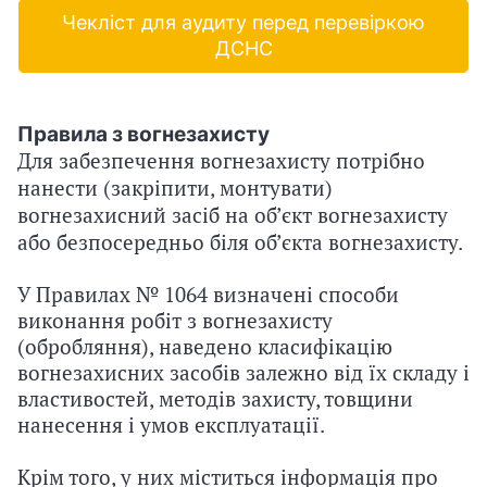
Чекліст для аудиту перед перевіркою
ДСНС
Правила з вогнезахисту
Для забезпечення
вогнезахисту потрібно
нанести
(закріпити, монтувати)
вогнезахисний засіб на об’єкт вогнезахисту
або безпосередньо біля об’єкта вогнезахисту.
У Правилах № 1064 визначені способи
виконання робіт з вогнезахисту
(обробляння), наведено класифікацію
вогнезахисних засобів залежно від їх складу і
властивостей, методів захисту, товщини
нанесення і умов експлуатації.
Крім того, у них міститься інформація про