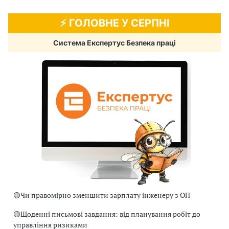
⚡️ ГОЛОВНЕ У СЕРПНІ
Система Експертус Безпека праці
🟡
Чи правомірно зменшити зарплату інженеру з ОП
🟡
Щоденні письмові завдання: від планування робіт до
управління ризиками