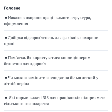
Головне
🔥Накази з охорони праці: вимоги, структура,
оформлення
🔥Добірка відеороз'яснень для фахівців з охорони
праці
🔥Пам'ятка. Як користуватися кондиціонером
безпечно для здоров'я
🔥Чи можна замінити спецодяг на більш легкий у
літній період
🔥 Які норми видачі ЗІЗ для працівників підприємств
сільського господарства