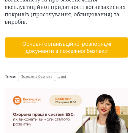
експлуатаційної придатності вогнезахисних
покривів (просочування, облицювання) та
виробів.
Основні організаційно-розпорядчі
документи з пожежної безпеки
Теми:
Пожежна безпека
... всі