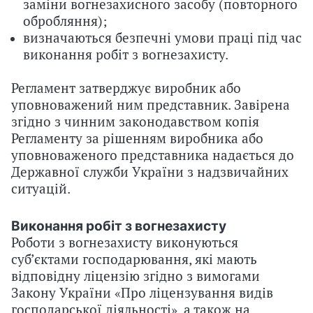
заміни вогнезахисного засобу (повторного
обробляння);
визначаються безпечні умови праці під час
виконання робіт з вогнезахисту.
Регламент затверджує виробник або
уповноважений ним представник. Завірена
згідно з чинним законодавством копія
Регламенту за рішенням виробника або
уповноваженого представника надається до
Державної служби України з надзвичайних
ситуацій.
Виконання робіт з вогнезахисту
Роботи з вогнезахисту виконуються
суб’єктами господарювання, які мають
відповідну ліцензію згідно з вимогами
Закону України «Про ліцензування видів
господарської діяльності», а також на