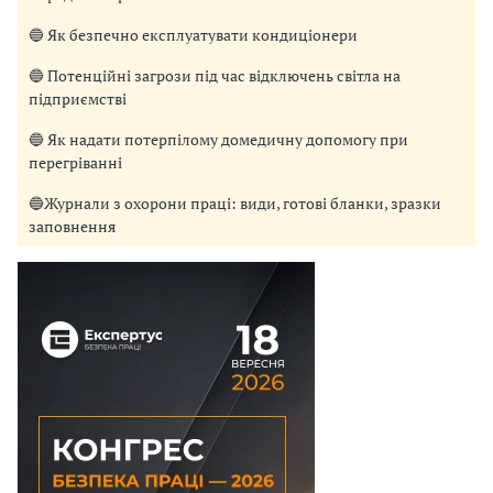
🔵 Як безпечно експлуатувати кондиціонери
🔵 Потенційні загрози під час відключень світла на
підприємстві
🔵 Як надати потерпілому домедичну допомогу при
перегріванні
🔵Журнали з охорони праці: види, готові бланки, зразки
заповнення