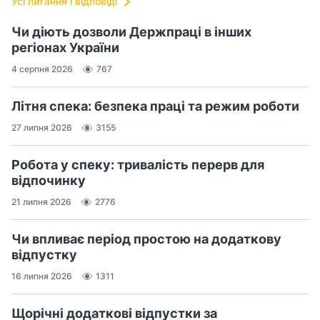
Усі питання і відповіді
Чи діють дозволи Держпраці в інших
регіонах України
4 серпня 2026
767
Літня спека: безпека праці та режим роботи
27 липня 2026
3155
Робота у спеку: тривалість перерв для
відпочинку
21 липня 2026
2776
Чи впливає період простою на додаткову
відпустку
16 липня 2026
1311
Щорічні додаткові відпустки за