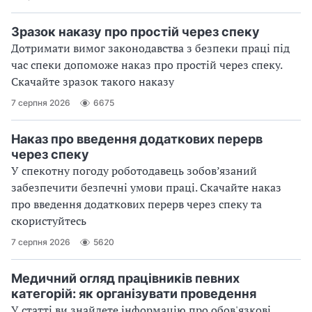
Зразок наказу про простій через спеку
Дотримати вимог законодавства з безпеки праці під
час спеки допоможе наказ про простій через спеку.
Скачайте зразок такого наказу
7 серпня 2026
6675
Наказ про введення додаткових перерв
через спеку
У спекотну погоду роботодавець зобов’язаний
забезпечити безпечні умови праці. Скачайте наказ
про введення додаткових перерв через спеку та
скористуйтесь
7 серпня 2026
5620
Медичний огляд працівників певних
категорій: як організувати проведення
У статті ви знайдете інформацію про обов'язкові