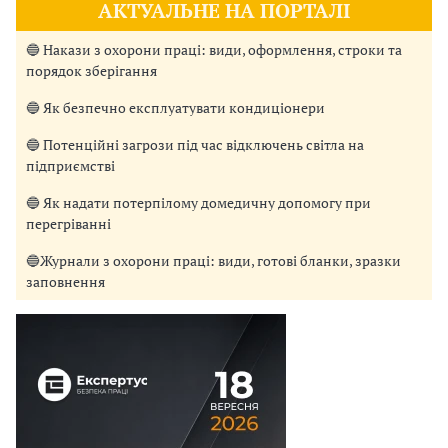
АКТУАЛЬНЕ НА ПОРТАЛІ
🔵 Накази з охорони праці: види, оформлення, строки та
порядок зберігання
🔵 Як безпечно експлуатувати кондиціонери
🔵 Потенційні загрози під час відключень світла на
підприємстві
🔵 Як надати потерпілому домедичну допомогу при
перегріванні
🔵Журнали з охорони праці: види, готові бланки, зразки
заповнення