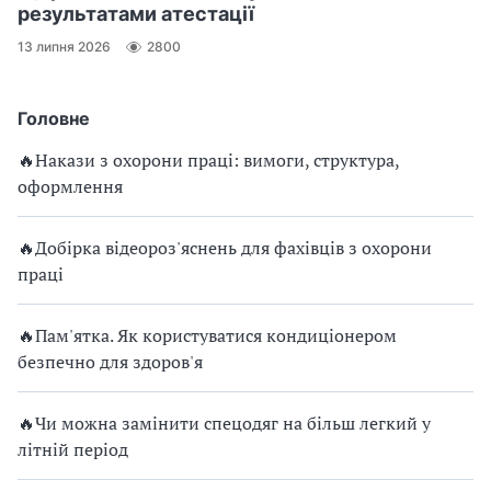
результатами атестації
13 липня 2026
2800
Головне
🔥Накази з охорони праці: вимоги, структура,
оформлення
🔥Добірка відеороз'яснень для фахівців з охорони
праці
🔥Пам'ятка. Як користуватися кондиціонером
безпечно для здоров'я
🔥Чи можна замінити спецодяг на більш легкий у
літній період