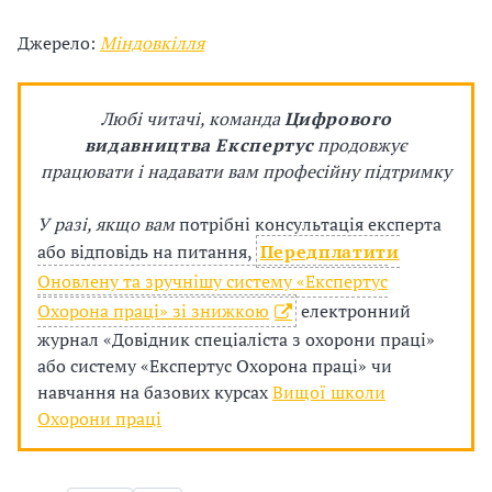
Джерело:
Міндовкілля
Любі читачі, команда
Цифрового
видавництва Експертус
продовжує
працювати і надавати вам професійну підтримку
У разі, якщо вам
потрібні консультація експерта
або відповідь на питання,
Передплатити
Оновлену та зручнішу систему «Експертус
Охорона праці» зі знижкою
електронний
журнал «Довідник спеціаліста з охорони праці»
або систему
«
Експертус Охорона праці» чи
навчання на базових курсах
Вищої школи
Охорони праці