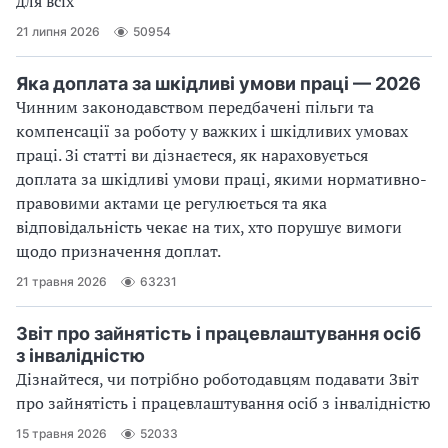
для всіх
21 липня 2026
50954
Яка доплата за шкідливі умови праці — 2026
Чинним законодавством передбачені пільги та
компенсації за роботу у важких і шкідливих умовах
праці. Зі статті ви дізнаєтеся, як нараховується
доплата за шкідливі умови праці, якими нормативно-
правовими актами це регулюється та яка
відповідальність чекає на тих, хто порушує вимоги
щодо призначення доплат.
21 травня 2026
63231
Звіт про зайнятість і працевлаштування осіб
з інвалідністю
Дізнайтеся, чи потрібно роботодавцям подавати Звіт
про зайнятість і працевлаштування осіб з інвалідністю
15 травня 2026
52033