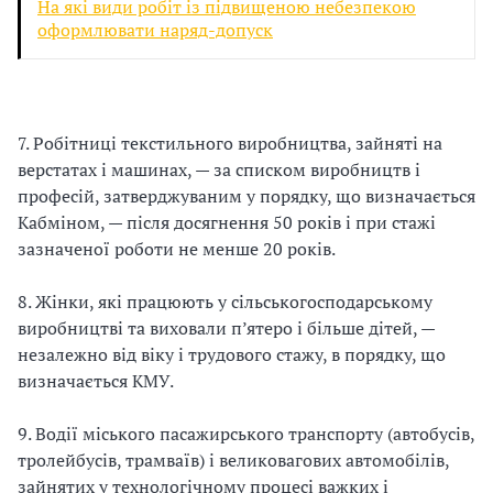
На які види робіт із підвищеною небезпекою
оформлювати наряд-допуск
7. Робітниці текстильного виробництва, зайняті на
верстатах і машинах, — за списком виробництв і
професій, затверджуваним у порядку, що визначається
Кабміном, — після досягнення 50 років і при стажі
зазначеної роботи не менше 20 років.
8. Жінки, які працюють у сільськогосподарському
виробництві та виховали п’ятеро і більше дітей, —
незалежно від віку і трудового стажу, в порядку, що
визначається КМУ.
9. Водії міського пасажирського транспорту (автобусів,
тролейбусів, трамваїв) і великовагових автомобілів,
зайнятих у технологічному процесі важких і