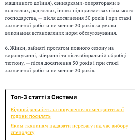
машинного доїння), свинарками-операторами в
колгоспах, радгоспах, інших підприємствах сільського
господарства, — після досягнення 50 років і при стажі
зазначеної роботи не менше 20 років за умови
виконання встановлених норм обслуговування.
6. Жінки, зайняті протягом повного сезону на
вирощуванні, збиранні та післязбиральній обробці
тютюну, — після досягнення 50 років і при стажі
зазначеної роботи не менше 20 років.
Топ-3 статті з Системи
Відповідальність за порушення комендантської
години посилять
Яким тканинам надавати перевагу під час вибору
спецодягу