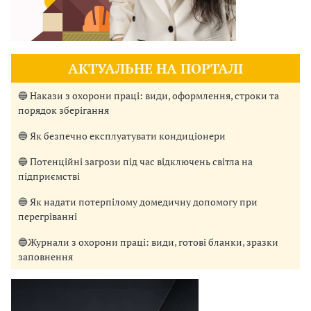
АКТУАЛЬНЕ НА ПОРТАЛІ
🔵 Накази з охорони праці: види, оформлення, строки та
порядок зберігання
🔵 Як безпечно експлуатувати кондиціонери
🔵 Потенційні загрози під час відключень світла на
підприємстві
🔵 Як надати потерпілому домедичну допомогу при
перегріванні
🔵Журнали з охорони праці: види, готові бланки, зразки
заповнення