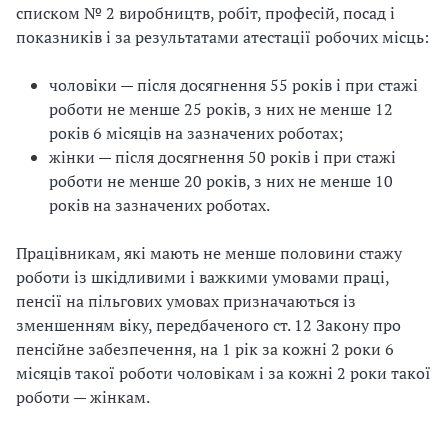
списком № 2 виробництв, робіт, професій, посад і
показників і за результатами атестації робочих місць:
чоловіки — після досягнення 55 років і при стажі
роботи не менше 25 років, з них не менше 12
років 6 місяців на зазначених роботах;
жінки — після досягнення 50 років і при стажі
роботи не менше 20 років, з них не менше 10
років на зазначених роботах.
Працівникам, які мають не менше половини стажу
роботи із шкідливими і важкими умовами праці,
пенсії на пільгових умовах призначаються із
зменшенням віку, передбаченого ст. 12 Закону про
пенсійне забезпечення, на 1 рік за кожні 2 роки 6
місяців такої роботи чоловікам і за кожні 2 роки такої
роботи — жінкам.