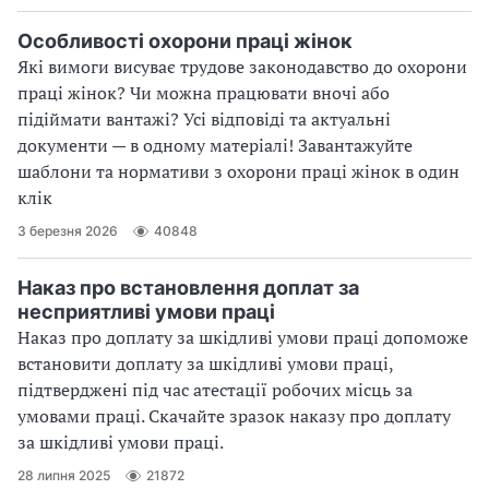
Особливості охорони праці жінок
Які вимоги висуває трудове законодавство до охорони
праці жінок? Чи можна працювати вночі або
підіймати вантажі? Усі відповіді та актуальні
документи — в одному матеріалі! Завантажуйте
шаблони та нормативи з охорони праці жінок в один
клік
3 березня 2026
40848
Наказ про встановлення доплат за
несприятливі умови праці
Наказ про доплату за шкідливі умови праці допоможе
встановити доплату за шкідливі умови праці,
підтверджені під час атестації робочих місць за
умовами праці. Скачайте зразок наказу про доплату
за шкідливі умови праці.
28 липня 2025
21872