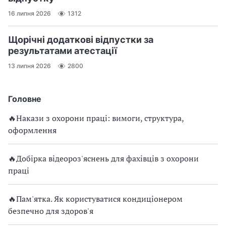
16 липня 2026
1312
Щорічні додаткові відпустки за
результатами атестації
13 липня 2026
2800
Головне
🔥Накази з охорони праці: вимоги, структура,
оформлення
🔥Добірка відеороз'яснень для фахівців з охорони
праці
🔥Пам'ятка. Як користуватися кондиціонером
безпечно для здоров'я