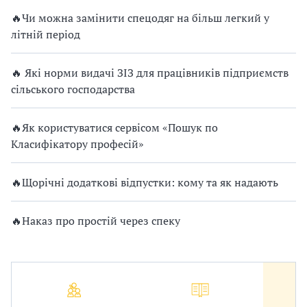
🔥Чи можна замінити спецодяг на більш легкий у
літній період
🔥 Які норми видачі ЗІЗ для працівників підприємств
сільського господарства
🔥Як користуватися сервісом «Пошук по
Класифікатору професій»
🔥Щорічні додаткові відпустки: кому та як надають
🔥Наказ про простій через спеку