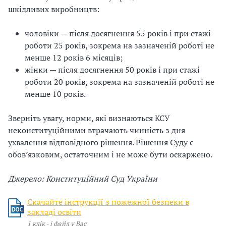
шкідливих виробництв:
чоловіки — після досягнення 55 років і при стажі
роботи 25 років, зокрема на зазначеній роботі не
менше 12 років 6 місяців;
жінки — після досягнення 50 років і при стажі
роботи 20 років, зокрема на зазначеній роботі не
менше 10 років.
Зверніть увагу, норми, які визнаються КСУ
неконституційними втрачають чинність з дня
ухвалення відповідного рішення. Рішення Суду є
обов’язковим, остаточним і не може бути оскаржено.
Джерело: Конституційний Суд України
Скачайте інструкції з пожежної безпеки в
закладі освіти
1 клік - і файл у Вас