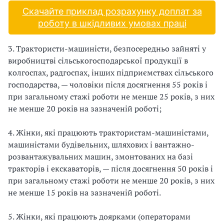
Скачайте приклад розрахунку доплат за
роботу в шкідливих умовах праці
3. Трактористи-машиністи, безпосередньо зайняті у
виробництві сільськогосподарської продукції в
колгоспах, радгоспах, інших підприємствах сільського
господарства, — чоловіки після досягнення 55 років і
при загальному стажі роботи не менше 25 років, з них
не менше 20 років на зазначеній роботі;
4. Жінки, які працюють трактористам-машиністами,
машиністами будівельних, шляхових і вантажно-
розвантажувальних машин, змонтованих на базі
тракторів і екскаваторів, — після досягнення 50 років і
при загальному стажі роботи не менше 20 років, з них
не менше 15 років на зазначеній роботі.
5. Жінки, які працюють доярками (операторами