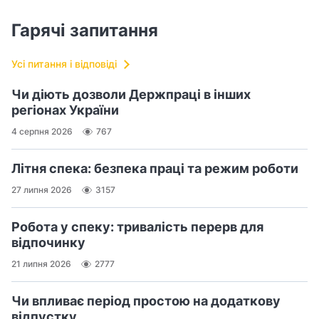
Гарячі запитання
Усі питання і відповіді
Чи діють дозволи Держпраці в інших
регіонах України
4 серпня 2026
767
Літня спека: безпека праці та режим роботи
27 липня 2026
3157
Робота у спеку: тривалість перерв для
відпочинку
21 липня 2026
2777
Чи впливає період простою на додаткову
відпустку