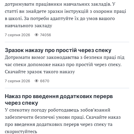
дотримувати працівники навчальних закладів. У
статті ви знайдете зразки інструкцій з охорони праці
в школі. За потреби адаптуйте їх до умов вашого
навчального закладу
7 серпня 2026
74056
Зразок наказу про простій через спеку
Дотримати вимог законодавства з безпеки праці під
час спеки допоможе наказ про простій через спеку.
Скачайте зразок такого наказу
7 серпня 2026
6670
Наказ про введення додаткових перерв
через спеку
У спекотну погоду роботодавець зобов’язаний
забезпечити безпечні умови праці. Скачайте наказ
про введення додаткових перерв через спеку та
скористуйтесь