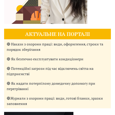
АКТУАЛЬНЕ НА ПОРТАЛІ
🔵 Накази з охорони праці: види, оформлення, строки та
порядок зберігання
🔵 Як безпечно експлуатувати кондиціонери
🔵 Потенційні загрози під час відключень світла на
підприємстві
🔵 Як надати потерпілому домедичну допомогу при
перегріванні
🔵Журнали з охорони праці: види, готові бланки, зразки
заповнення