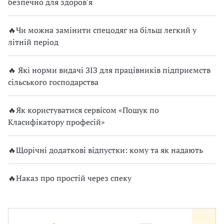
безпечно для здоров'я
🔥Чи можна замінити спецодяг на більш легкий у
літній період
🔥 Які норми видачі ЗІЗ для працівників підприємств
сільського господарства
🔥Як користуватися сервісом «Пошук по
Класифікатору професій»
🔥Щорічні додаткові відпустки: кому та як надають
🔥Наказ про простій через спеку