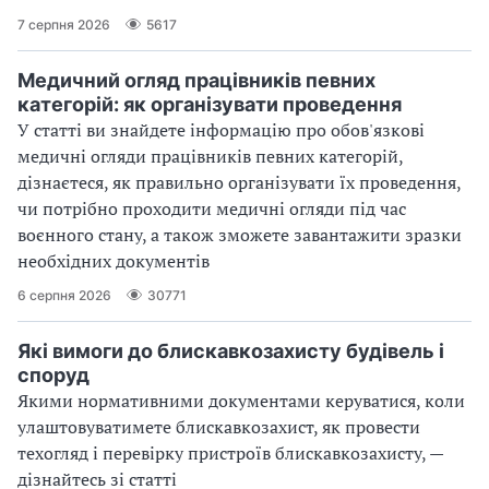
7 серпня 2026
5617
Медичний огляд працівників певних
категорій: як організувати проведення
У статті ви знайдете інформацію про обов'язкові
медичні огляди працівників певних категорій,
дізнаєтеся, як правильно організувати їх проведення,
чи потрібно проходити медичні огляди під час
воєнного стану, а також зможете завантажити зразки
необхідних документів
6 серпня 2026
30771
Які вимоги до блискавкозахисту будівель і
споруд
Якими нормативними документами керуватися, коли
улаштовуватимете блискавкозахист, як провести
техогляд і перевірку пристроїв блискавкозахисту, —
дізнайтесь зі статті