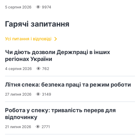
5 серпня 2026
9974
Гарячі запитання
Усі питання і відповіді
Чи діють дозволи Держпраці в інших
регіонах України
4 серпня 2026
762
Літня спека: безпека праці та режим роботи
27 липня 2026
3149
Робота у спеку: тривалість перерв для
відпочинку
21 липня 2026
2771