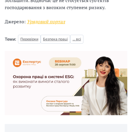
збільшити. Водночас це не стосується суб’єктів
господарювання з високим ступенем ризику.
Джерело:
Урядовий портал
Теми:
Перевірки
Безпека праці
... всі