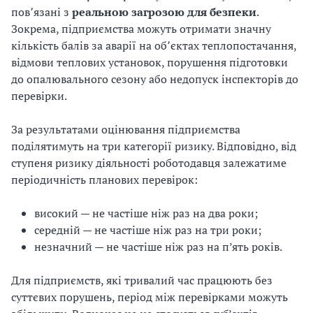
пов՚язані з
реальною загрозою для безпеки
.
Зокрема, підприємства можуть отримати значну
кількість балів за аварії на об՚єктах теплопостачання,
відмови теплових установок, порушення підготовки
до опалювального сезону або недопуск інспекторів до
перевірки.
За результатами оцінювання підприємства
поділятимуть на три категорії ризику. Відповідно, від
ступеня ризику діяльності роботодавця залежатиме
періодичність планових перевірок:
високий — не частіше ніж раз на два роки;
середній — не частіше ніж раз на три роки;
незначний — не частіше ніж раз на п’ять років.
Для підприємств, які тривалий час працюють без
суттєвих порушень, період між перевірками можуть