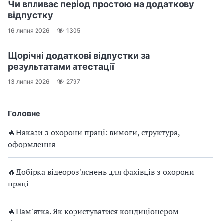
Чи впливає період простою на додаткову
відпустку
16 липня 2026
1305
Щорічні додаткові відпустки за
результатами атестації
13 липня 2026
2797
Головне
🔥Накази з охорони праці: вимоги, структура,
оформлення
🔥Добірка відеороз'яснень для фахівців з охорони
праці
🔥Пам'ятка. Як користуватися кондиціонером