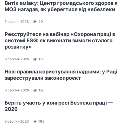
Витік аміаку: Центр громадського здоров'я
МОЗ нагадав, як уберегтися від небезпеки
7 серпня 2026
40
Реєструйтеся на вебінар «Охорона праці в
системі ESG: як виконати вимоги сталого
розвитку»
6 серпня 2026
156
Нові правила користування надрами: у Раді
зареєстрували законопроєкт
6 серпня 2026
126
Беріть участь у конгресі Безпека праці —
2026
5 серпня 2026
168