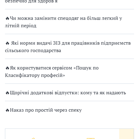
безпечно для здоров'я
🔥Чи можна замінити спецодяг на більш легкий у
літній період
🔥 Які норми видачі ЗІЗ для працівників підприємств
сільського господарства
🔥Як користуватися сервісом «Пошук по
Класифікатору професій»
🔥Щорічні додаткові відпустки: кому та як надають
🔥Наказ про простій через спеку