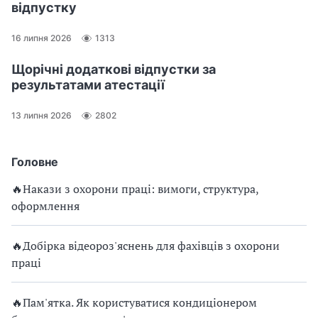
відпустку
16 липня 2026
1313
Щорічні додаткові відпустки за
результатами атестації
13 липня 2026
2802
Головне
🔥Накази з охорони праці: вимоги, структура,
оформлення
🔥Добірка відеороз'яснень для фахівців з охорони
праці
🔥Пам'ятка. Як користуватися кондиціонером