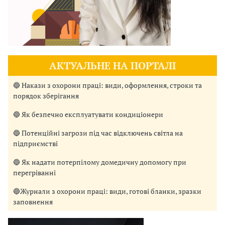
АКТУАЛЬНЕ НА ПОРТАЛІ
🔵 Накази з охорони праці: види, оформлення, строки та
порядок зберігання
🔵 Як безпечно експлуатувати кондиціонери
🔵 Потенційні загрози під час відключень світла на
підприємстві
🔵 Як надати потерпілому домедичну допомогу при
перегріванні
🔵Журнали з охорони праці: види, готові бланки, зразки
заповнення