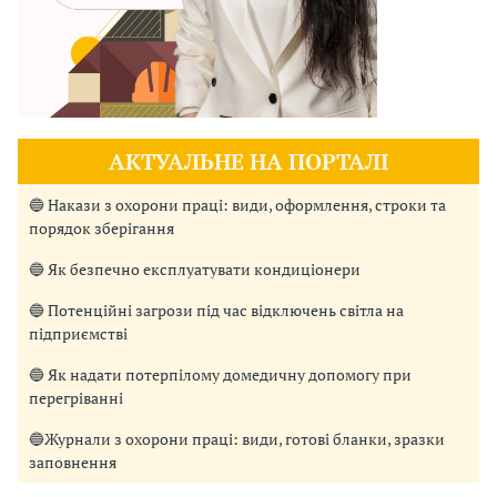
АКТУАЛЬНЕ НА ПОРТАЛІ
🔵 Накази з охорони праці: види, оформлення, строки та
порядок зберігання
🔵 Як безпечно експлуатувати кондиціонери
🔵 Потенційні загрози під час відключень світла на
підприємстві
🔵 Як надати потерпілому домедичну допомогу при
перегріванні
🔵Журнали з охорони праці: види, готові бланки, зразки
заповнення