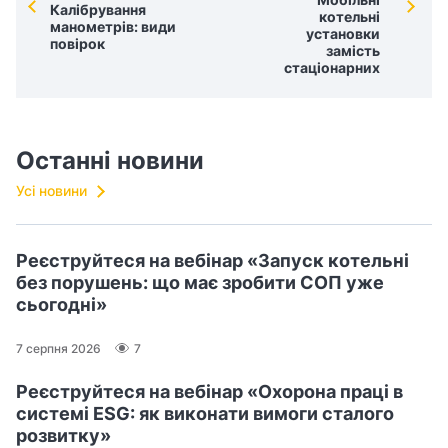
Калібрування
котельні
манометрів: види
установки
повірок
замість
стаціонарних
Останні новини
Усі новини
Реєструйтеся на вебінар «Запуск котельні
без порушень: що має зробити СОП уже
сьогодні»
7 серпня 2026
7
Реєструйтеся на вебінар «Охорона праці в
системі ESG: як виконати вимоги сталого
розвитку»