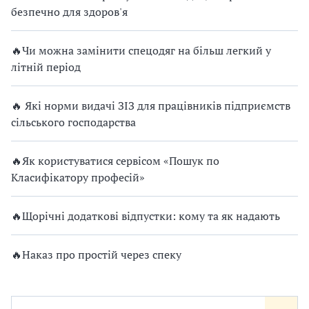
безпечно для здоров'я
🔥Чи можна замінити спецодяг на більш легкий у
літній період
🔥 Які норми видачі ЗІЗ для працівників підприємств
сільського господарства
🔥Як користуватися сервісом «Пошук по
Класифікатору професій»
🔥Щорічні додаткові відпустки: кому та як надають
🔥Наказ про простій через спеку