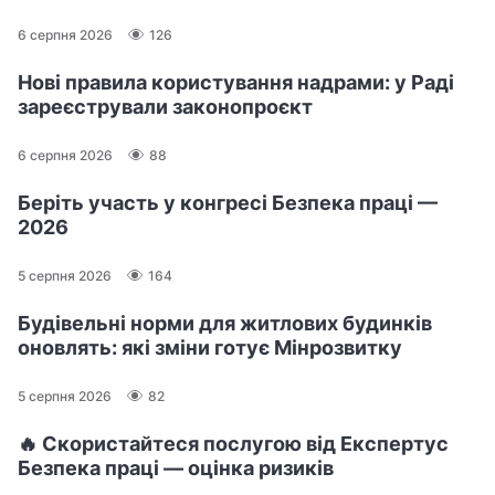
6 серпня 2026
126
Нові правила користування надрами: у Раді
зареєстрували законопроєкт
6 серпня 2026
88
Беріть участь у конгресі Безпека праці —
2026
5 серпня 2026
164
Будівельні норми для житлових будинків
оновлять: які зміни готує Мінрозвитку
5 серпня 2026
82
🔥 Скористайтеся послугою від Експертус
Безпека праці — оцінка ризиків