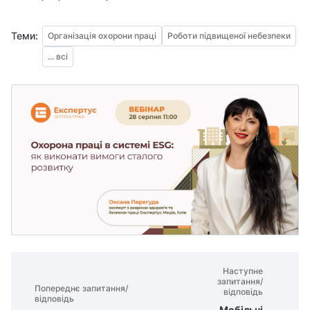
Теми:
Організація охорони праці
Роботи підвищеної небезпеки
... всі
Наступне
запитання/
Попереднє запитання/
відповідь
відповідь
Мобільні