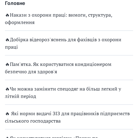
Головне
🔥Накази з охорони праці: вимоги, структура,
оформлення
🔥Добірка відеороз'яснень для фахівців з охорони
праці
🔥Пам'ятка. Як користуватися кондиціонером
безпечно для здоров'я
🔥Чи можна замінити спецодяг на більш легкий у
літній період
🔥 Які норми видачі ЗІЗ для працівників підприємств
сільського господарства