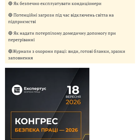
🔵 Як безпечно експлуатувати кондиціонери
🔵 Потенційні загрози під час відключень світла на
підприємстві
🔵 Як надати потерпілому домедичну допомогу при
перегріванні
🔵Журнали з охорони праці: види, готові бланки, зразки
заповнення