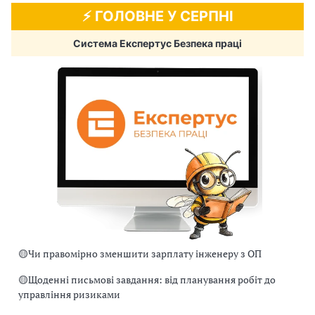
⚡️ ГОЛОВНЕ У СЕРПНІ
Система Експертус Безпека праці
🟡
Чи правомірно зменшити зарплату інженеру з ОП
🟡
Щоденні письмові завдання: від планування робіт до
управління ризиками