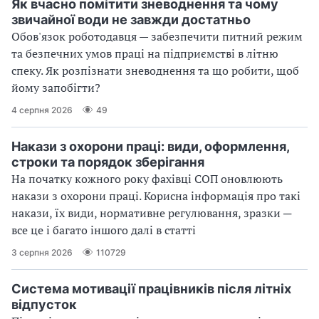
Як вчасно помітити зневоднення та чому
звичайної води не завжди достатньо
Обов'язок роботодавця — забезпечити питний режим
та безпечних умов праці на підприємстві в літню
спеку. Як розпізнати зневоднення та що робити, щоб
йому запобігти?
4 серпня 2026
49
Накази з охорони праці: види, оформлення,
строки та порядок зберігання
На початку кожного року фахівці СОП оновлюють
накази з охорони праці. Корисна інформація про такі
накази, їх види, нормативне регулювання, зразки ─
все це і багато іншого далі в статті
3 серпня 2026
110729
Система мотивації працівників після літніх
відпусток