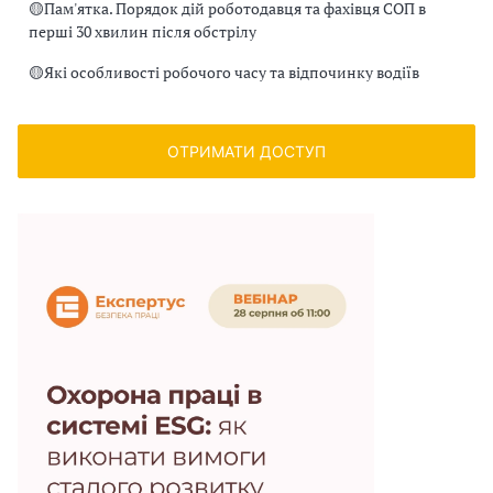
🟡
Пам'ятка. Порядок дій роботодавця та фахівця СОП в
перші 30 хвилин після обстрілу
🟡
Які особливості робочого часу та відпочинку водіїв
ОТРИМАТИ ДОСТУП