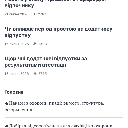
відпочинку
21 липня 2026
2764
Чи впливає період простою на додаткову
відпустку
16 липня 2026
1303
Щорічні додаткові відпустки за
результатами атестації
13 липня 2026
2795
Головне
🔥Накази з охорони праці: вимоги, структура,
оформлення
🔥Добірка відеороз'яснень для фахівців з охорони