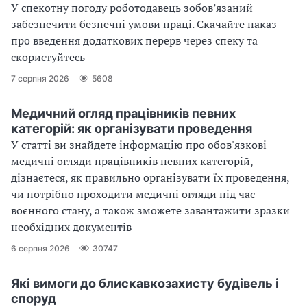
У спекотну погоду роботодавець зобов’язаний
забезпечити безпечні умови праці. Скачайте наказ
про введення додаткових перерв через спеку та
скористуйтесь
7 серпня 2026
5608
Медичний огляд працівників певних
категорій: як організувати проведення
У статті ви знайдете інформацію про обов'язкові
медичні огляди працівників певних категорій,
дізнаєтеся, як правильно організувати їх проведення,
чи потрібно проходити медичні огляди під час
воєнного стану, а також зможете завантажити зразки
необхідних документів
6 серпня 2026
30747
Які вимоги до блискавкозахисту будівель і
споруд