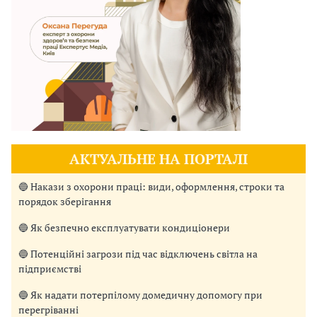
АКТУАЛЬНЕ НА ПОРТАЛІ
🔵 Накази з охорони праці: види, оформлення, строки та
порядок зберігання
🔵 Як безпечно експлуатувати кондиціонери
🔵 Потенційні загрози під час відключень світла на
підприємстві
🔵 Як надати потерпілому домедичну допомогу при
перегріванні