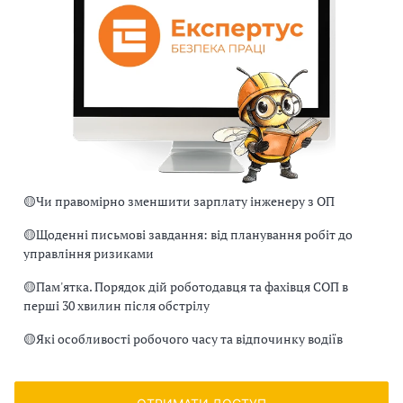
🟡
Чи правомірно зменшити зарплату інженеру з ОП
🟡
Щоденні письмові завдання: від планування робіт до
управління ризиками
🟡
Пам'ятка. Порядок дій роботодавця та фахівця СОП в
перші 30 хвилин після обстрілу
🟡
Які особливості робочого часу та відпочинку водіїв