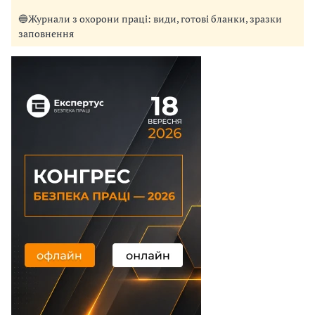
🔵Журнали з охорони праці: види, готові бланки, зразки
заповнення