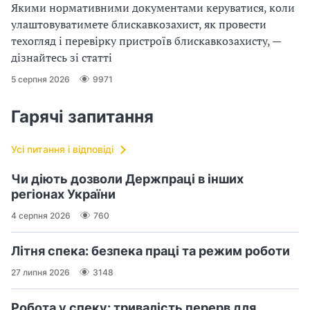
Якими нормативними документами керуватися, коли
улаштовуватимете блискавкозахист, як провести
техогляд і перевірку пристроїв блискавкозахисту, —
дізнайтесь зі статті
5 серпня 2026
9971
Гарячі запитання
Усі питання і відповіді
Чи діють дозволи Держпраці в інших
регіонах України
4 серпня 2026
760
Літня спека: безпека праці та режим роботи
27 липня 2026
3148
Робота у спеку: тривалість перерв для