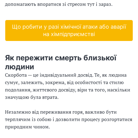
допомагають впоратися зі стресом тут і зараз.
Що робити у разі хімічної атаки або аварії
на хімпідприємстві
Як пережити смерть близької
людини
Скорбота — це індивідуальний досвід. Те, як людина
сумує, залежить, зокрема, від особистості та стилю
подолання, життєвого досвіду, віри та того, наскільки
значущою була втрата.
Незалежно від переживання горя, важливо бути
терплячим із собою і дозволити процесу розгортатися
природним чином.