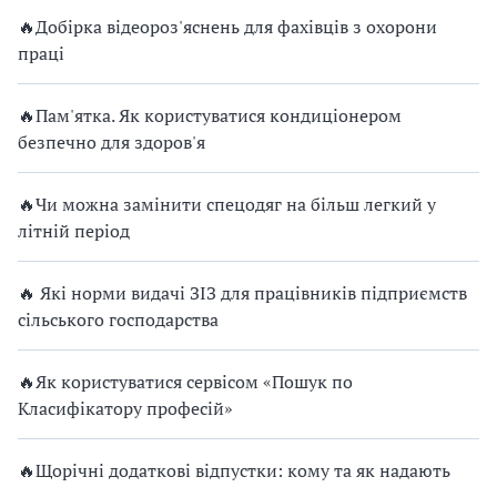
🔥Добірка відеороз'яснень для фахівців з охорони
праці
🔥Пам'ятка. Як користуватися кондиціонером
безпечно для здоров'я
🔥Чи можна замінити спецодяг на більш легкий у
літній період
🔥 Які норми видачі ЗІЗ для працівників підприємств
сільського господарства
🔥Як користуватися сервісом «Пошук по
Класифікатору професій»
🔥Щорічні додаткові відпустки: кому та як надають