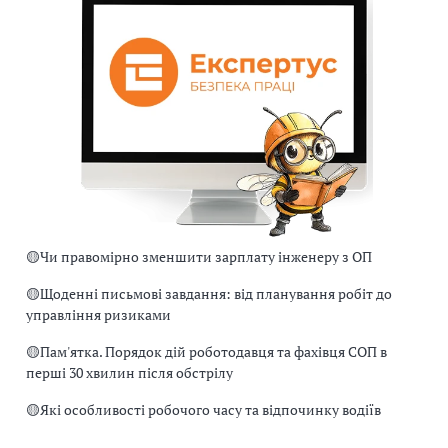
🟡
Чи правомірно зменшити зарплату інженеру з ОП
🟡
Щоденні письмові завдання: від планування робіт до
управління ризиками
🟡
Пам'ятка. Порядок дій роботодавця та фахівця СОП в
перші 30 хвилин після обстрілу
🟡
Які особливості робочого часу та відпочинку водіїв