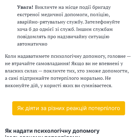
Увага!
Викличте на місце події бригаду
екстреної медичної допомоги, поліцію,
аварійно-рятувальну службу. Зателефонуйте
хоча б до однієї зі служб. Іншим службам
повідомлять про надзвичайну ситуацію
автоматично
Коли надаватимете психологічну допомогу, головне —
не втрачайте самовладання! Якщо ви не впевнені у
власних силах — покличте тих, хто зможе допомогти,
а самі підтримайте потерпілого морально. Не
виконуйте дій, у користі яких ви сумніваєтеся.
Як діяти за різних реакцій потерпілого
Як надати психологічну допомогу