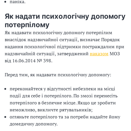
паніка.
Як надати психологічну допомогу
потерпілому
Як надавати психологічну допомогу потерпілим
внаслідок надзвичайної ситуації, визначає Порядок
надання психологічної підтримки постраждалим при
надзвичайній ситуації, затверджений
наказом
МОЗ
від 16.06.2014 № 398.
Перед тим, як надавати психологічну допомогу:
переконайтеся у відсутності небезпеки на місці
події для себе і потерпілого. По змозі перенесіть
потерпілого в безпечне місце. Якщо це зробити
неможливо, викличте рятувальників;
огляньте потерпілого та за потреби надайте йому
домедичну допомогу.