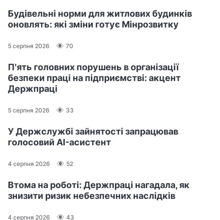
Будівельні норми для житлових будинків
оновлять: які зміни готує Мінрозвитку
5 серпня 2026
70
П'ять головних порушень в організації
безпеки праці на підприємстві: акцент
Держпраці
5 серпня 2026
33
У Держслужбі зайнятості запрацював
голосовий AI-асистент
4 серпня 2026
52
Втома на роботі: Держпраці нагадала, як
знизити ризик небезпечних наслідків
4 серпня 2026
43