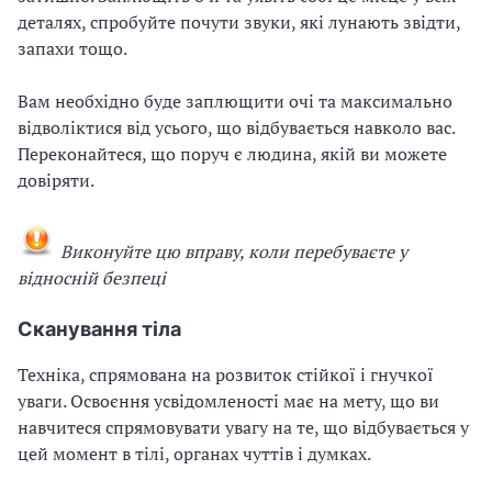
деталях, спробуйте почути звуки, які лунають звідти,
запахи тощо.
Вам необхідно буде заплющити очі та максимально
відволіктися від усього, що відбувається навколо вас.
Переконайтеся, що поруч є людина, якій ви можете
довіряти.
Виконуйте цю вправу, коли перебуваєте у
відносній безпеці
Сканування тіла
Техніка, спрямована на розвиток стійкої і гнучкої
уваги. Освоєння усвідомленості має на мету, що ви
навчитеся спрямовувати увагу на те, що відбувається у
цей момент в тілі, органах чуттів і думках.