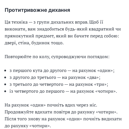
Протитривожне дихання
Ця техніка — з групи дихальних вправ. Щоб її
виконати, вам знадобиться будь-який квадратний чи
прямокутний предмет, який ви бачите перед собою:
двері, стіна, будинок тощо.
Повторюйте по колу, супроводжуючи поглядом:
з першого кута до другого — на рахунок «один»;
з другого до третього — на рахунок «два»;
з третього до четвертого — на рахунок «три»;
із четвертого до першого — на рахунок «чотири».
На рахунок «один» почніть вдих через ніс.
Продовжуйте вдихати повітря до рахунку «чотири».
Після того знову на рахунок «один» почніть видихати
до рахунку «чотири».