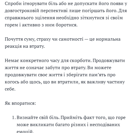
Спроби ігнорувати біль або не допускати його появи у
довгостроковій перспективі лише погіршать його. Для
справжнього зцілення необхідно зіткнутися зі своїм
горем і активно з ним боротися.
Почуття суму, страху чи самотності — це нормальна
реакція на втрату.
Немає конкретного часу для скорботи. Продовжувати
життя не означає забути про втрату. Ви можете
продовжувати своє життя і зберігати пам’ять про
когось або щось, що ви втратили, як важливу частину
себе.
Як впоратися:
Визнайте свій біль. Прийміть факт того, що горе
може викликати багато різних і несподіваних
емоцій.