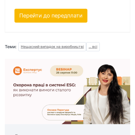
Перейти до передплати
Теми:
Нещасний випадок на виробництві
... всі