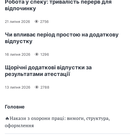
Робота у спеку: тривалість перерв для
відпочинку
21 липня 2026
2756
Чи впливає період простою на додаткову
відпустку
16 липня 2026
1296
Щорічні додаткові відпустки за
результатами атестації
13 липня 2026
2788
Головне
🔥Накази з охорони праці: вимоги, структура,
оформлення