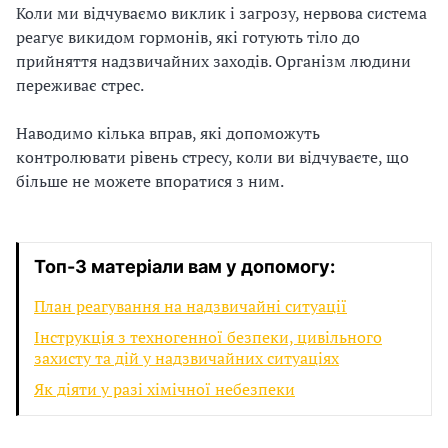
Коли ми відчуваємо виклик і загрозу, нервова система
реагує викидом гормонів, які готують тіло до
прийняття надзвичайних заходів. Організм людини
переживає стрес.
Наводимо кілька вправ, які допоможуть
контролювати рівень стресу, коли ви відчуваєте, що
більше не можете впоратися з ним.
Топ-3 матеріали вам у допомогу:
План реагування на надзвичайні ситуації
Інструкція з техногенної безпеки, цивільного
захисту та дій у надзвичайних ситуаціях
Як діяти у разі хімічної небезпеки