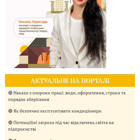
АКТУАЛЬНЕ НА ПОРТАЛІ
🔵 Накази з охорони праці: види, оформлення, строки та
порядок зберігання
🔵 Як безпечно експлуатувати кондиціонери
🔵 Потенційні загрози під час відключень світла на
підприємстві