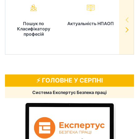
Пошук по
Актуальність НПАОП
Норм
Класифікатору
в
професій
⚡️ ГОЛОВНЕ У СЕРПНІ
Система Експертус Безпека праці