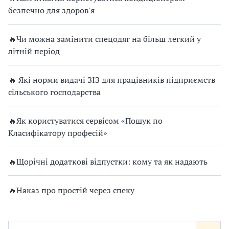
безпечно для здоров'я
🔥Чи можна замінити спецодяг на більш легкий у
літній період
🔥 Які норми видачі ЗІЗ для працівників підприємств
сільського господарства
🔥Як користуватися сервісом «Пошук по
Класифікатору професій»
🔥Щорічні додаткові відпустки: кому та як надають
🔥Наказ про простій через спеку