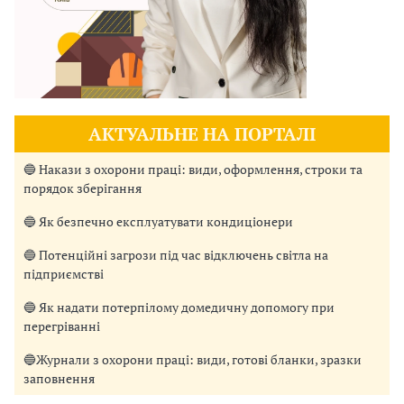
АКТУАЛЬНЕ НА ПОРТАЛІ
🔵 Накази з охорони праці: види, оформлення, строки та
порядок зберігання
🔵 Як безпечно експлуатувати кондиціонери
🔵 Потенційні загрози під час відключень світла на
підприємстві
🔵 Як надати потерпілому домедичну допомогу при
перегріванні
🔵Журнали з охорони праці: види, готові бланки, зразки
заповнення