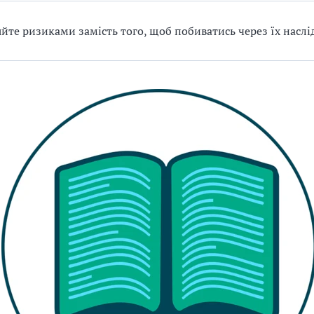
йте ризиками замість того, щоб побиватись через їх наслі