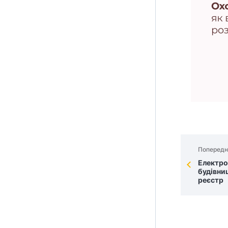
Попередн
Електро
будівни
реєстр