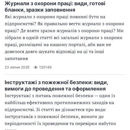
Журнали з охорони праці: види, готові
бланки, зразки заповнення
Які журнали з охорони праці повинні бути на
підприємстві? Як правильно вести журнали з охорони
праці? Де взяти зразки журналів з охорони праці? Ми
зібрали в одній статті всі загальні журнали з охорони
праці, розміщені на нашому порталі, аби вам не
довелося довго шукати відповіді на ці та інші
запитання
23 липня 2026
120149
Інструктажі з пожежної безпеки: види,
вимоги до проведення та оформлення
Інструктажі з питань пожежної безпеки — один із
найбільш ефективних протипожежних заходів на
підприємстві. Зі статті ви дізнаєтеся про види
інструктажів з пожежної безпеки, вимоги до
періодичності їх проведення та перевірки набутих