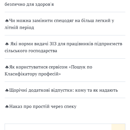
безпечно для здоров'я
🔥Чи можна замінити спецодяг на більш легкий у
літній період
🔥 Які норми видачі ЗІЗ для працівників підприємств
сільського господарства
🔥Як користуватися сервісом «Пошук по
Класифікатору професій»
🔥Щорічні додаткові відпустки: кому та як надають
🔥Наказ про простій через спеку