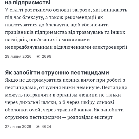
на підприємстві
У статті розглянемо основні загрози, які виникають
під час блекауту, а також рекомендації як
підготуватися до блекаутів, щоб убезпечити
працівників підприємства від травмувань та інших
наслідків, пов’язаних із можливими
непередбачуваними відключеннями електроенергії
29 липня 2026
2698
Як запобігти отруєнню пестицидами
Якщо не дотримуватися певних вимог при роботі з
пестицидами, отруєння ними неминуче. Пестициди
можуть потрапляти в організм людини не тільки
через дихальні шляхи, а й через шкіру, слизові
оболонки очей, через травний канал. Як запобігти
отруєнню пестицидами — розповідає експерт
27 липня 2026
4624