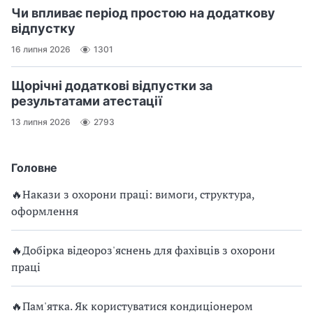
Чи впливає період простою на додаткову
відпустку
16 липня 2026
1301
Щорічні додаткові відпустки за
результатами атестації
13 липня 2026
2793
Головне
🔥Накази з охорони праці: вимоги, структура,
оформлення
🔥Добірка відеороз'яснень для фахівців з охорони
праці
🔥Пам'ятка. Як користуватися кондиціонером