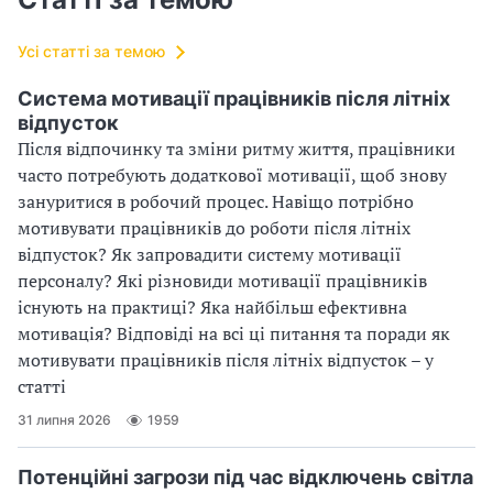
Усі статті за темою
Система мотивації працівників після літніх
відпусток
Після відпочинку та зміни ритму життя, працівники
часто потребують додаткової мотивації, щоб знову
зануритися в робочий процес. Навіщо потрібно
мотивувати працівників до роботи після літніх
відпусток? Як запровадити систему мотивації
персоналу? Які різновиди мотивації працівників
існують на практиці? Яка найбільш ефективна
мотивація? Відповіді на всі ці питання та поради як
мотивувати працівників після літніх відпусток – у
статті
31 липня 2026
1959
Потенційні загрози під час відключень світла