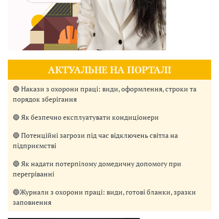
АКТУАЛЬНЕ НА ПОРТАЛІ
🔵 Накази з охорони праці: види, оформлення, строки та
порядок зберігання
🔵 Як безпечно експлуатувати кондиціонери
🔵 Потенційні загрози під час відключень світла на
підприємстві
🔵 Як надати потерпілому домедичну допомогу при
перегріванні
🔵Журнали з охорони праці: види, готові бланки, зразки
заповнення