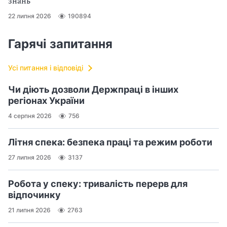
знань
22 липня 2026
190894
Гарячі запитання
Усі питання і відповіді
Чи діють дозволи Держпраці в інших
регіонах України
4 серпня 2026
756
Літня спека: безпека праці та режим роботи
27 липня 2026
3137
Робота у спеку: тривалість перерв для
відпочинку
21 липня 2026
2763