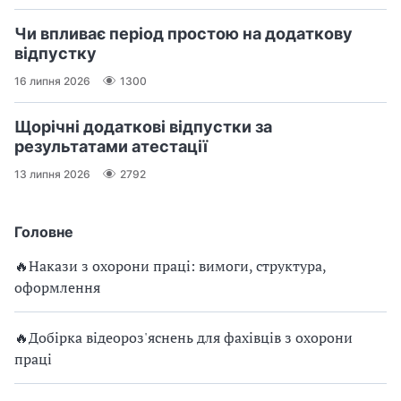
Чи впливає період простою на додаткову
відпустку
16 липня 2026
1300
Щорічні додаткові відпустки за
результатами атестації
13 липня 2026
2792
Головне
🔥Накази з охорони праці: вимоги, структура,
оформлення
🔥Добірка відеороз'яснень для фахівців з охорони
праці