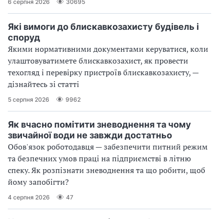
6 серпня 2026
30695
Які вимоги до блискавкозахисту будівель і
споруд
Якими нормативними документами керуватися, коли
улаштовуватимете блискавкозахист, як провести
техогляд і перевірку пристроїв блискавкозахисту, —
дізнайтесь зі статті
5 серпня 2026
9962
Як вчасно помітити зневоднення та чому
звичайної води не завжди достатньо
Обов'язок роботодавця — забезпечити питний режим
та безпечних умов праці на підприємстві в літню
спеку. Як розпізнати зневоднення та що робити, щоб
йому запобігти?
4 серпня 2026
47