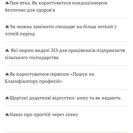
🔥Пам'ятка. Як користуватися кондиціонером
безпечно для здоров'я
🔥Чи можна замінити спецодяг на більш легкий у
літній період
🔥 Які норми видачі ЗІЗ для працівників підприємств
сільського господарства
🔥Як користуватися сервісом «Пошук по
Класифікатору професій»
🔥Щорічні додаткові відпустки: кому та як надають
🔥Наказ про простій через спеку