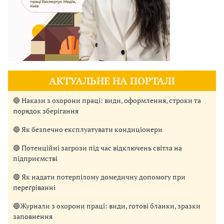
АКТУАЛЬНЕ НА ПОРТАЛІ
🔵 Накази з охорони праці: види, оформлення, строки та
порядок зберігання
🔵 Як безпечно експлуатувати кондиціонери
🔵 Потенційні загрози під час відключень світла на
підприємстві
🔵 Як надати потерпілому домедичну допомогу при
перегріванні
🔵Журнали з охорони праці: види, готові бланки, зразки
заповнення