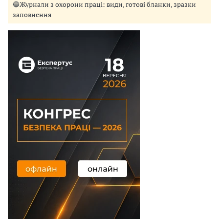
🔵Журнали з охорони праці: види, готові бланки, зразки
заповнення