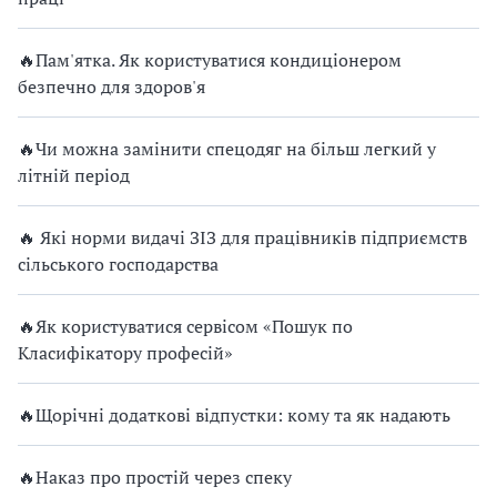
🔥Пам'ятка. Як користуватися кондиціонером
безпечно для здоров'я
🔥Чи можна замінити спецодяг на більш легкий у
літній період
🔥 Які норми видачі ЗІЗ для працівників підприємств
сільського господарства
🔥Як користуватися сервісом «Пошук по
Класифікатору професій»
🔥Щорічні додаткові відпустки: кому та як надають
🔥Наказ про простій через спеку