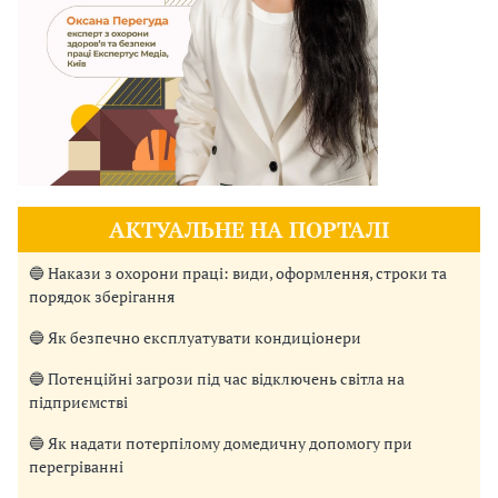
АКТУАЛЬНЕ НА ПОРТАЛІ
🔵 Накази з охорони праці: види, оформлення, строки та
порядок зберігання
🔵 Як безпечно експлуатувати кондиціонери
🔵 Потенційні загрози під час відключень світла на
підприємстві
🔵 Як надати потерпілому домедичну допомогу при
перегріванні