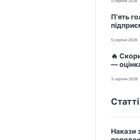
5 серпня 2026
П'ять го
підприє
5 серпня 2026
🔥 Скор
— оцінк
3 серпня 2026
Статті
Накази 
порядок