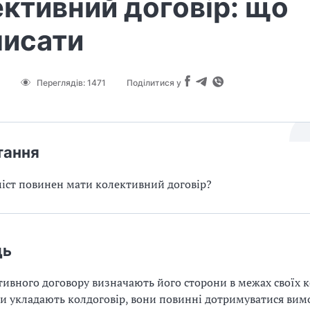
ктивний договір: що
писати
Переглядів:
1471
Поділитися у
тання
іст повинен мати колективний договір?
дь
тивного договору визначають його сторони в межах своїх 
и укладають колдоговір, вони повинні дотримуватися вимо