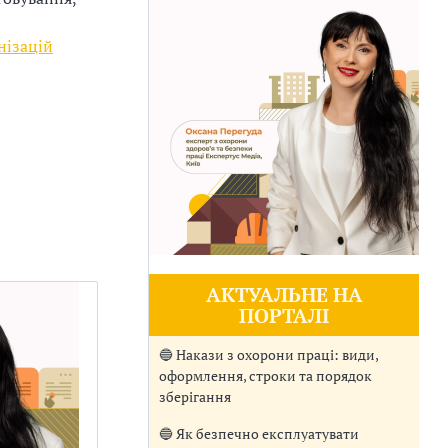
нізацій
АКТУАЛЬНЕ НА
ПОРТАЛІ
🔵 Накази з охорони праці: види,
оформлення, строки та порядок
зберігання
🔵 Як безпечно експлуатувати