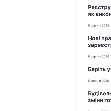
Реєстру
як вико
6 серпня 2026
Нові пр
зареєст
6 серпня 2026
Беріть 
5 серпня 2026
Будівел
зміни г