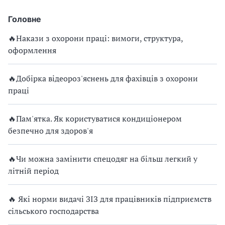
Головне
🔥Накази з охорони праці: вимоги, структура,
оформлення
🔥Добірка відеороз'яснень для фахівців з охорони
праці
🔥Пам'ятка. Як користуватися кондиціонером
безпечно для здоров'я
🔥Чи можна замінити спецодяг на більш легкий у
літній період
🔥 Які норми видачі ЗІЗ для працівників підприємств
сільського господарства