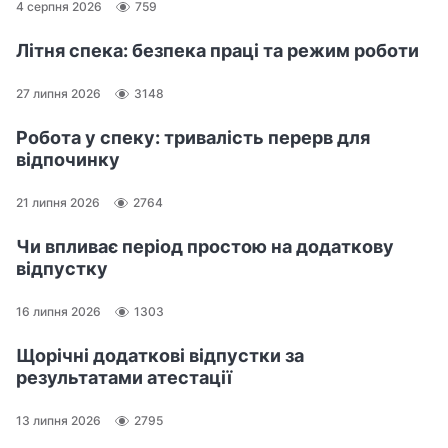
4 серпня 2026
759
Літня спека: безпека праці та режим роботи
27 липня 2026
3148
Робота у спеку: тривалість перерв для
відпочинку
21 липня 2026
2764
Чи впливає період простою на додаткову
відпустку
16 липня 2026
1303
Щорічні додаткові відпустки за
результатами атестації
13 липня 2026
2795