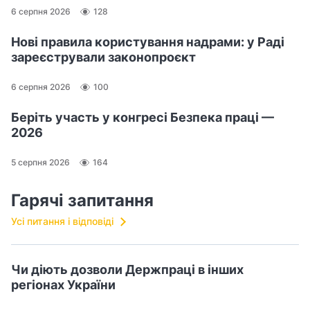
6 серпня 2026
128
Нові правила користування надрами: у Раді
зареєстрували законопроєкт
6 серпня 2026
100
Беріть участь у конгресі Безпека праці —
2026
5 серпня 2026
164
Гарячі запитання
Усі питання і відповіді
Чи діють дозволи Держпраці в інших
регіонах України