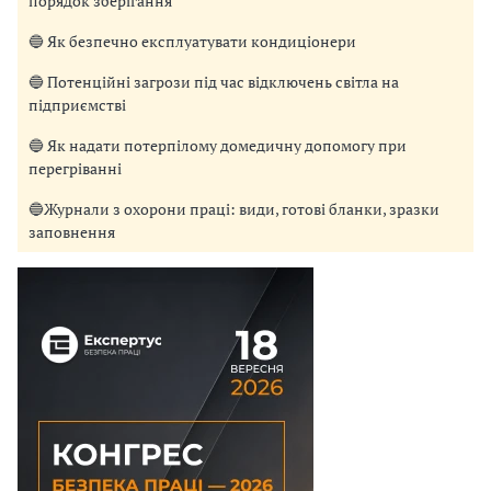
порядок зберігання
🔵 Як безпечно експлуатувати кондиціонери
🔵 Потенційні загрози під час відключень світла на
підприємстві
🔵 Як надати потерпілому домедичну допомогу при
перегріванні
🔵Журнали з охорони праці: види, готові бланки, зразки
заповнення