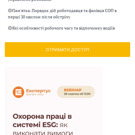
🟡
Пам'ятка. Порядок дій роботодавця та фахівця СОП в
перші 30 хвилин після обстрілу
🟡
Які особливості робочого часу та відпочинку водіїв
ОТРИМАТИ ДОСТУП