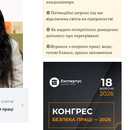
кондиціонери
🔵 Потенційні загрози під час
відключень світла на підприємстві
🔵 Як надати потерпілому домедичну
допомогу при перегріванні
🔵Журнали з охорони праці: види,
готові бланки, зразки заповнення
 стаття
 праці