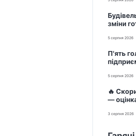
Будівел
зміни г
5 серпня 2026
П'ять го
підприє
5 серпня 2026
🔥 Скор
— оцінк
3 серпня 2026
Гарячі