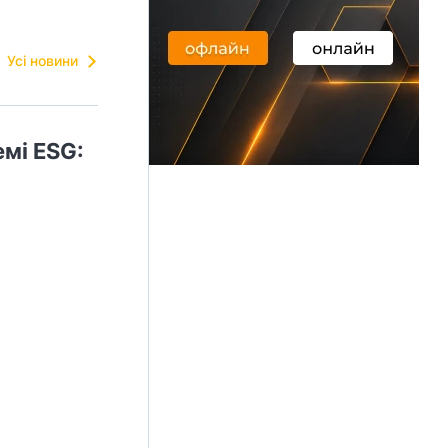
Усі новини
емі ESG: