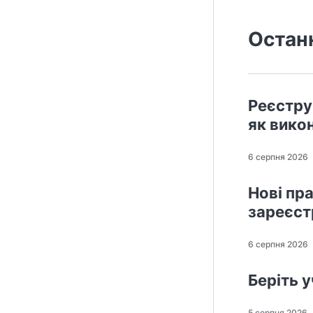
Остан
Реєстру
як вико
6 серпня 2026
Нові пр
зареєст
6 серпня 2026
Беріть 
5 серпня 2026