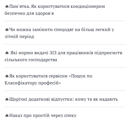
🔥Пам'ятка. Як користуватися кондиціонером
безпечно для здоров'я
🔥Чи можна замінити спецодяг на більш легкий у
літній період
🔥 Які норми видачі ЗІЗ для працівників підприємств
сільського господарства
🔥Як користуватися сервісом «Пошук по
Класифікатору професій»
🔥Щорічні додаткові відпустки: кому та як надають
🔥Наказ про простій через спеку