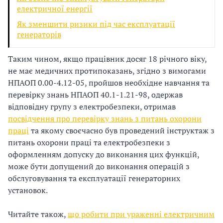
електричної енергії
Як зменшити ризики під час експлуатації
генераторів
Таким чином, якщо працівник досяг 18 річного віку,
не має медичних протипоказань, згідно з вимогами
НПАОП 0.00-4.12-05, пройшов необхідне навчання та
перевірку знань НПАОП 40.1-1.21-98, одержав
відповідну групу з електробезпеки, отримав
посвідчення про перевірку знань з питань охорони
праці
та якому своєчасно був проведений інструктаж з
питань охорони праці та електробезпеки з
оформленням допуску до виконання цих функцій,
може бути допущений до виконання операцій з
обслуговування та експлуатації генераторних
установок.
Читайте також,
що робити при ураженні електричним