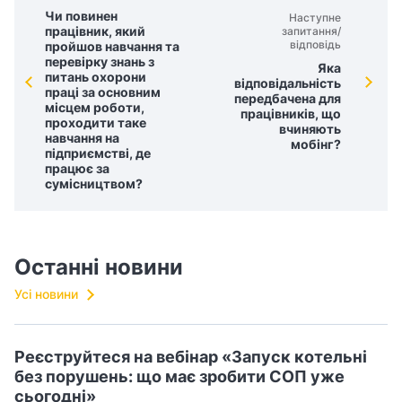
Чи повинен
Наступне
працівник, який
запитання/
відповідь
пройшов навчання та
перевірку знань з
Яка
питань охорони
відповідальність
праці за основним
передбачена для
місцем роботи,
працівників, що
проходити таке
вчиняють
навчання на
мобінг?
підприємстві, де
працює за
сумісництвом?
Останні новини
Усі новини
Реєструйтеся на вебінар «Запуск котельні
без порушень: що має зробити СОП уже
сьогодні»