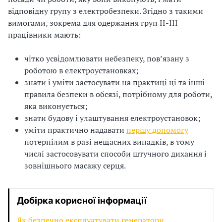
відповідну групу з електробезпеки. Згідно з такими
вимогами, зокрема для одержання груп II-III
працівники мають:
чітко усвідомлювати небезпеку, повʼязану з
роботою в електроустановках;
знати і уміти застосувати на практиці ці та інші
правила безпеки в обсязі, потрібному для роботи,
яка виконується;
знати будову і улаштування електроустановок;
уміти практично надавати
першу допомогу
потерпілим в разі нещасних випадків, в тому
числі застосовувати способи штучного дихання і
зовнішнього масажу серця.
Добірка корисної інформації
Як безпечно експлуатувати генератори