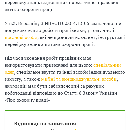
перевірку знань відповідних нормативно-правових
актів з охорони праці.
У п.3.16 розділу 3 НПАОП 0.00-4.12-05 зазначено: не
допускаються до роботи працівники, у тому числі
посадові особи
, які не пройшли навчання, інструктаж і
перевірку знань з питань охорони праці.
Під час виконання робіт працівник має
використовувати призначені для цього:
спеціальний
одяг
, спеціальне взуття та інші засоби індивідуального
захисту, а також
мийні та знешкоджувальні засоби
,
якими він має бути забезпечений за рахунок
роботодавці відповідно до Статті 8 Закону України
«Про охорону праці»
Відповіді на запитання