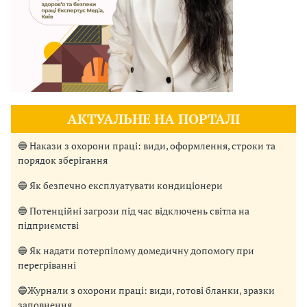
АКТУАЛЬНЕ НА ПОРТАЛІ
🔵 Накази з охорони праці: види, оформлення, строки та
порядок зберігання
🔵 Як безпечно експлуатувати кондиціонери
🔵 Потенційні загрози під час відключень світла на
підприємстві
🔵 Як надати потерпілому домедичну допомогу при
перегріванні
🔵Журнали з охорони праці: види, готові бланки, зразки
заповнення