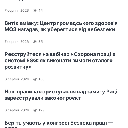
7 серпня 2026
44
Витік аміаку: Центр громадського здоров'я
МОЗ нагадав, як уберегтися від небезпеки
7 серпня 2026
35
Реєструйтеся на вебінар «Охорона праці в
системі ESG: як виконати вимоги сталого
розвитку»
6 серпня 2026
153
Нові правила користування надрами: у Раді
зареєстрували законопроєкт
6 серпня 2026
123
Беріть участь у конгресі Безпека праці —