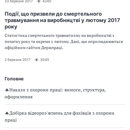
23 березня 2017
4240
Події, що призвели до смертельного
травмування на виробництві у лютому 2017
року
Статистика смертельного травматизму на виробництві з
початку року та окремо у лютому. Дані, що оприлюднюються
офіційним сайтом Держпраці.
2 березня 2017
3045
Головне
🔥Накази з охорони праці: вимоги, структура,
оформлення
🔥Добірка відеороз'яснень для фахівців з охорони
праці