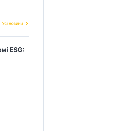
Усі новини
емі ESG: