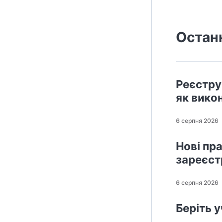
Остан
Реєстру
як вико
6 серпня 2026
Нові пр
зареєст
6 серпня 2026
Беріть 