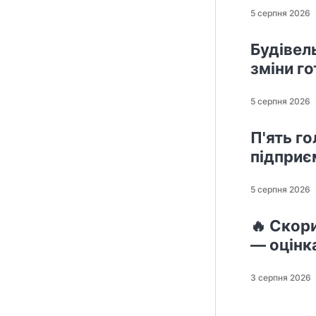
5 серпня 2026
Будівел
зміни г
5 серпня 2026
П'ять го
підприє
5 серпня 2026
🔥 Скор
— оцінк
3 серпня 2026